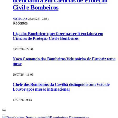
licenciatura em Ciências de Proteção
Civil e Bombeiros
NOTÍCIAS
23/07/26 - 22:31
Recentes
Liga dos Bombeiros quer fazer nascer licenciatura em
Ciências de Proteção Civil e Bombeiros
23/07/26 - 22:31
Novo Comando dos Bombeiros Voluntários de Esmoriz toma
posse
20/07/26 - 11:09
Chefe dos Bombeiros da Covilhã distinguido com Voto de
Louvor após missão internacional
17/07/26 - 0:13