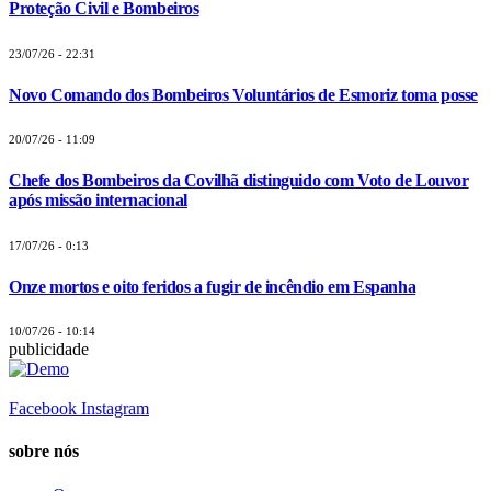
Proteção Civil e Bombeiros
23/07/26 - 22:31
Novo Comando dos Bombeiros Voluntários de Esmoriz toma posse
20/07/26 - 11:09
Chefe dos Bombeiros da Covilhã distinguido com Voto de Louvor
após missão internacional
17/07/26 - 0:13
Onze mortos e oito feridos a fugir de incêndio em Espanha
10/07/26 - 10:14
publicidade
Facebook
Instagram
sobre nós