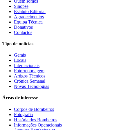
Quem somos
Sinopse
Estatuto Editorial
Agradecimentos
Equipa Técnica
Donativos
Contactos
Tipo de notícias
Gerais
Locais
Internacionais
Fotorreportagem
Artigos Técnicos
Crónica Semanal
Novas Tecnologias
Áreas de interesse
Corpos de Bombeiros
Fotografia
História dos Bombeiros
Informações Operacionais