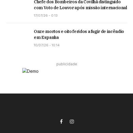
Chefe dos Bombeiros da Covilhã distinguido
com Voto de Louvor após missão internacional
17/07/26 - 0:13
Onze mortos e oito feridos a fugir de incêndio
em Espanha
10/07/26 - 10:14
publicidade
Facebook
Instagram