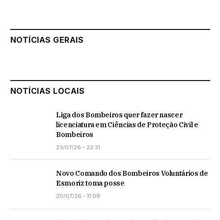
NOTÍCIAS GERAIS
NOTÍCIAS LOCAIS
Liga dos Bombeiros quer fazer nascer
licenciatura em Ciências de Proteção Civil e
Bombeiros
23/07/26 - 22:31
Novo Comando dos Bombeiros Voluntários de
Esmoriz toma posse
20/07/26 - 11:09