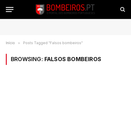
Início
»
Posts Tagged "Falsos bombeiros"
BROWSING:
FALSOS BOMBEIROS