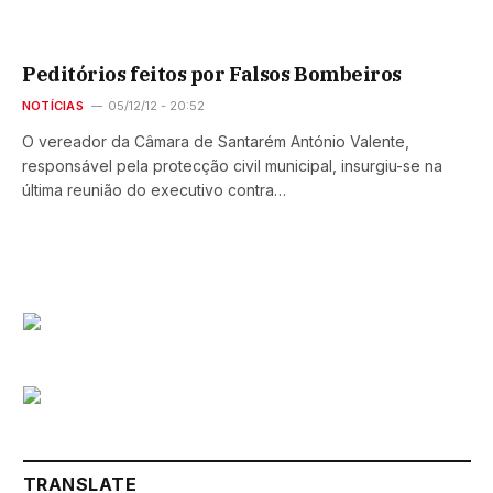
Peditórios feitos por Falsos Bombeiros
NOTÍCIAS
05/12/12 - 20:52
O vereador da Câmara de Santarém António Valente,
responsável pela protecção civil municipal, insurgiu-se na
última reunião do executivo contra…
TRANSLATE