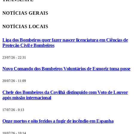
NOTÍCIAS GERAIS
NOTÍCIAS LOCAIS
Liga dos Bombeiros quer fazer nascer licenciatura em Ciências de
Proteção Civil e Bombeiros
23/07/26 - 22:31
Novo Comando dos Bombeiros Voluntários de Esmoriz toma posse
20/07/26 - 11:09
Chefe dos Bombeiros da Covilhã distinguido com Voto de Louvor
após missão internacional
17/07/26 - 0:13
Onze mortos e oito feridos a fugir de incêndio em Espanha
10/07/26 - 10:14