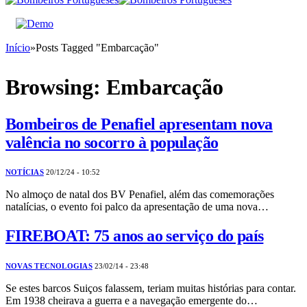
Início
»
Posts Tagged "Embarcação"
Browsing:
Embarcação
Bombeiros de Penafiel apresentam nova
valência no socorro à população
NOTÍCIAS
20/12/24 - 10:52
No almoço de natal dos BV Penafiel, além das comemorações
natalícias, o evento foi palco da apresentação de uma nova…
FIREBOAT: 75 anos ao serviço do país
NOVAS TECNOLOGIAS
23/02/14 - 23:48
Se estes barcos Suiços falassem, teriam muitas histórias para contar.
Em 1938 cheirava a guerra e a navegação emergente do…