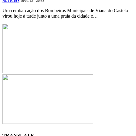
NOTÍCIAS
16/09/12 - 20:55
Uma embarcação dos Bombeiros Municipais de Viana do Castelo
virou hoje à tarde junto a uma praia da cidade e…
TRANSLATE