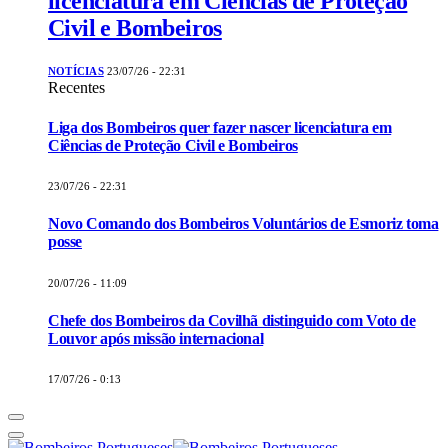
licenciatura em Ciências de Proteção
Civil e Bombeiros
NOTÍCIAS
23/07/26 - 22:31
Recentes
Liga dos Bombeiros quer fazer nascer licenciatura em
Ciências de Proteção Civil e Bombeiros
23/07/26 - 22:31
Novo Comando dos Bombeiros Voluntários de Esmoriz toma
posse
20/07/26 - 11:09
Chefe dos Bombeiros da Covilhã distinguido com Voto de
Louvor após missão internacional
17/07/26 - 0:13