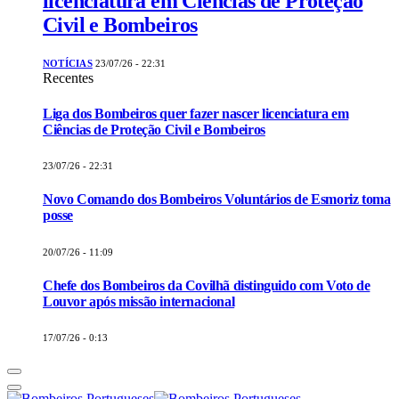
licenciatura em Ciências de Proteção
Civil e Bombeiros
NOTÍCIAS
23/07/26 - 22:31
Recentes
Liga dos Bombeiros quer fazer nascer licenciatura em
Ciências de Proteção Civil e Bombeiros
23/07/26 - 22:31
Novo Comando dos Bombeiros Voluntários de Esmoriz toma
posse
20/07/26 - 11:09
Chefe dos Bombeiros da Covilhã distinguido com Voto de
Louvor após missão internacional
17/07/26 - 0:13