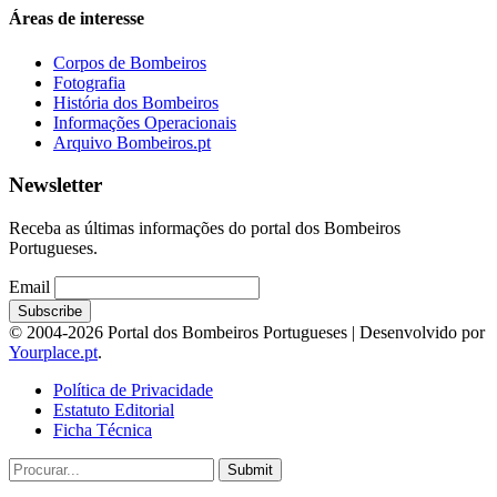
Áreas de interesse
Corpos de Bombeiros
Fotografia
História dos Bombeiros
Informações Operacionais
Arquivo Bombeiros.pt
Newsletter
Receba as últimas informações do portal dos Bombeiros
Portugueses.
Email
© 2004-2026 Portal dos Bombeiros Portugueses | Desenvolvido por
Yourplace.pt
.
Política de Privacidade
Estatuto Editorial
Ficha Técnica
Submit