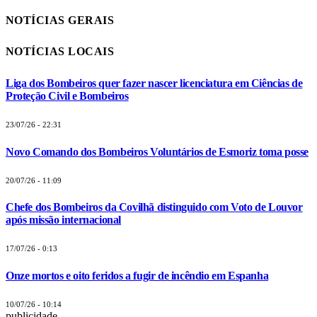
NOTÍCIAS GERAIS
NOTÍCIAS LOCAIS
Liga dos Bombeiros quer fazer nascer licenciatura em Ciências de
Proteção Civil e Bombeiros
23/07/26 - 22:31
Novo Comando dos Bombeiros Voluntários de Esmoriz toma posse
20/07/26 - 11:09
Chefe dos Bombeiros da Covilhã distinguido com Voto de Louvor
após missão internacional
17/07/26 - 0:13
Onze mortos e oito feridos a fugir de incêndio em Espanha
10/07/26 - 10:14
publicidade