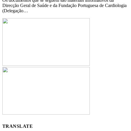
Os documentos que se seguem são materiais informativos da
Direcção Geral de Saúde e da Fundação Portuguesa de Cardiologia
(Delegação…
TRANSLATE