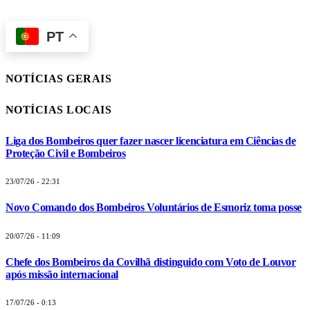
PT
NOTÍCIAS GERAIS
NOTÍCIAS LOCAIS
Liga dos Bombeiros quer fazer nascer licenciatura em Ciências de
Proteção Civil e Bombeiros
23/07/26 - 22:31
Novo Comando dos Bombeiros Voluntários de Esmoriz toma posse
20/07/26 - 11:09
Chefe dos Bombeiros da Covilhã distinguido com Voto de Louvor
após missão internacional
17/07/26 - 0:13