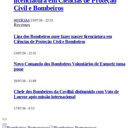
licenciatura em Ciências de Proteção
Civil e Bombeiros
NOTÍCIAS
23/07/26 - 22:31
Recentes
Liga dos Bombeiros quer fazer nascer licenciatura em
Ciências de Proteção Civil e Bombeiros
23/07/26 - 22:31
Novo Comando dos Bombeiros Voluntários de Esmoriz toma
posse
20/07/26 - 11:09
Chefe dos Bombeiros da Covilhã distinguido com Voto de
Louvor após missão internacional
17/07/26 - 0:13