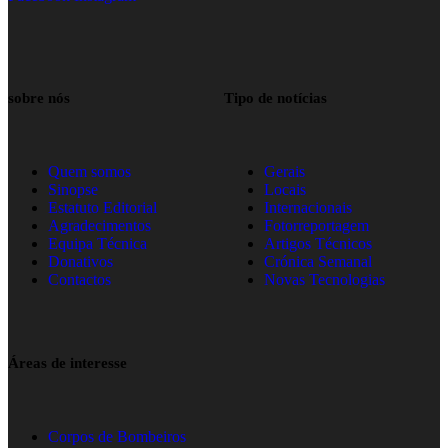
sobre nós
Tipo de notícias
Quem somos
Gerais
Sinopse
Locais
Estatuto Editorial
Internacionais
Agradecimentos
Fotorreportagem
Equipa Técnica
Artigos Técnicos
Donativos
Crónica Semanal
Contactos
Novas Tecnologias
Áreas de interesse
Corpos de Bombeiros