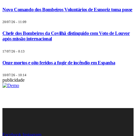
Novo Comando dos Bombeiros Voluntários de Esmoriz toma posse
20/07/26 - 11:09
Chefe dos Bombeiros da Covilhã distinguido com Voto de Louvor
após missão internacional
17/07/26 - 0:13
Onze mortos e oito feridos a fugir de incêndio em Espanha
10/07/26 - 10:14
publicidade
Facebook
Instagram