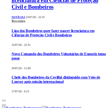
licenciatura em Ciências de Proteção
Civil e Bombeiros
NOTÍCIAS
23/07/26 - 22:31
Recentes
Liga dos Bombeiros quer fazer nascer licenciatura em
Ciências de Proteção Civil e Bombeiros
23/07/26 - 22:31
Novo Comando dos Bombeiros Voluntários de Esmoriz toma
posse
20/07/26 - 11:09
Chefe dos Bombeiros da Covilhã distinguido com Voto de
Louvor após missão internacional
17/07/26 - 0:13