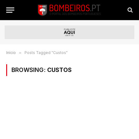
Início
»
Posts Tagged "Custos"
BROWSING:
CUSTOS