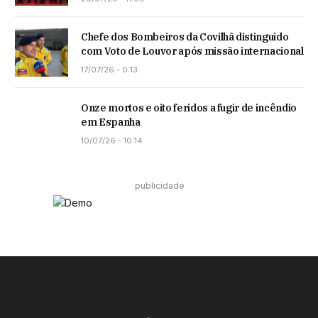
Chefe dos Bombeiros da Covilhã distinguido
com Voto de Louvor após missão internacional
17/07/26 - 0:13
Onze mortos e oito feridos a fugir de incêndio
em Espanha
10/07/26 - 10:14
publicidade