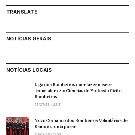
TRANSLATE
NOTÍCIAS GERAIS
NOTÍCIAS LOCAIS
Liga dos Bombeiros quer fazer nascer
licenciatura em Ciências de Proteção Civil e
Bombeiros
23/07/26 - 22:31
Novo Comando dos Bombeiros Voluntários de
Esmoriz toma posse
20/07/26 - 11:09