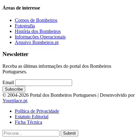
Áreas de interesse
Corpos de Bombeiros
Fotografia
História dos Bombeiros
Informações Operacionais
Arquivo Bombeiros.pt
Newsletter
Receba as últimas informações do portal dos Bombeiros
Portugueses.
Email
© 2004-2026 Portal dos Bombeiros Portugueses | Desenvolvido por
Yourplace.pt
.
Política de Privacidade
Estatuto Editorial
Ficha Técnica
Submit