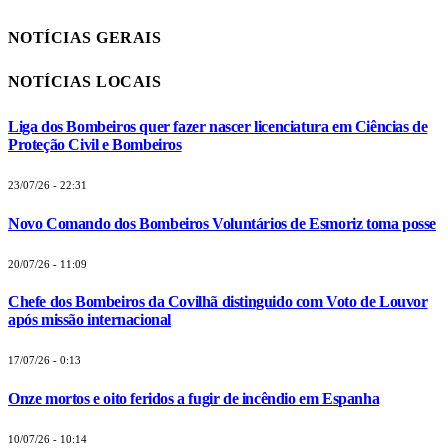
NOTÍCIAS GERAIS
NOTÍCIAS LOCAIS
Liga dos Bombeiros quer fazer nascer licenciatura em Ciências de
Proteção Civil e Bombeiros
23/07/26 - 22:31
Novo Comando dos Bombeiros Voluntários de Esmoriz toma posse
20/07/26 - 11:09
Chefe dos Bombeiros da Covilhã distinguido com Voto de Louvor
após missão internacional
17/07/26 - 0:13
Onze mortos e oito feridos a fugir de incêndio em Espanha
10/07/26 - 10:14