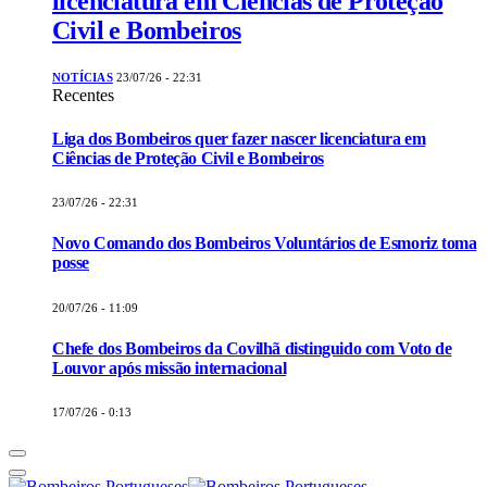
licenciatura em Ciências de Proteção
Civil e Bombeiros
NOTÍCIAS
23/07/26 - 22:31
Recentes
Liga dos Bombeiros quer fazer nascer licenciatura em
Ciências de Proteção Civil e Bombeiros
23/07/26 - 22:31
Novo Comando dos Bombeiros Voluntários de Esmoriz toma
posse
20/07/26 - 11:09
Chefe dos Bombeiros da Covilhã distinguido com Voto de
Louvor após missão internacional
17/07/26 - 0:13