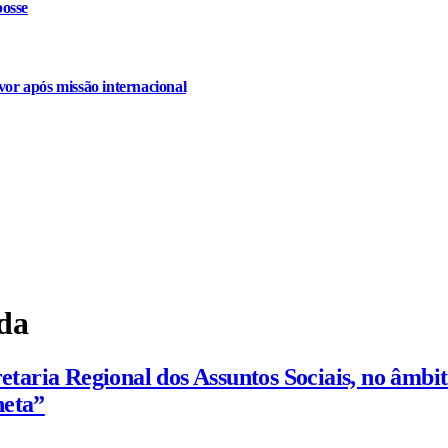
osse
or após missão internacional
da
retaria Regional dos Assuntos Sociais, no âmb
heta”