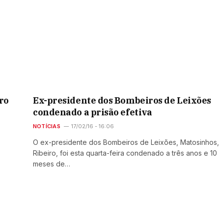
ro
Ex-presidente dos Bombeiros de Leixões
condenado a prisão efetiva
NOTÍCIAS
17/02/16 - 16:06
O ex-presidente dos Bombeiros de Leixões, Matosinhos, 
Ribeiro, foi esta quarta-feira condenado a três anos e 10
meses de…