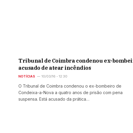
Tribunal de Coimbra condenou ex-bombei
acusado de atear incêndios
NOTÍCIAS
10/03/16 - 12:30
O Tribunal de Coimbra condenou o ex-bombeiro de
Condeixa-a-Nova a quatro anos de prisão com pena
suspensa. Está acusado da prática…