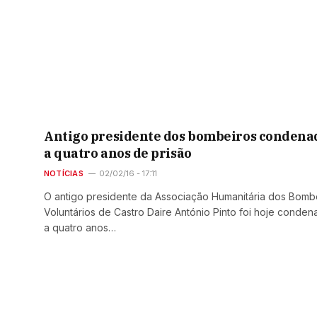
Antigo presidente dos bombeiros condena
a quatro anos de prisão
NOTÍCIAS
02/02/16 - 17:11
O antigo presidente da Associação Humanitária dos Bomb
Voluntários de Castro Daire António Pinto foi hoje conde
a quatro anos…