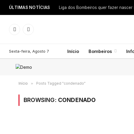
ÚLTIMAS NOTÍCIAS
Facebook
Instagram
Sexta-feira, Agosto 7
Início
Bombeiros
Inf
Início
»
Posts Tagged "condenado"
BROWSING:
CONDENADO