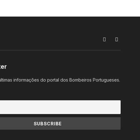
Facebook
Instagram
ter
ltimas informações do portal dos Bombeiros Portugueses.