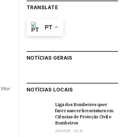
TRANSLATE
PT
NOTÍCIAS GERAIS
Vítor
NOTÍCIAS LOCAIS
Liga dos Bombeiros quer
fazer nascer licenciatura em
Ciências de Proteção Civil e
Bombeiros
23/07/26 - 22:31