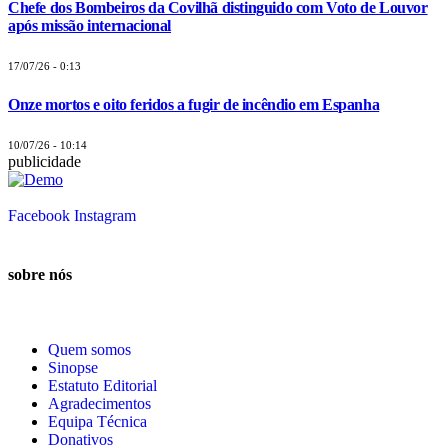
Chefe dos Bombeiros da Covilhã distinguido com Voto de Louvor
após missão internacional
17/07/26 - 0:13
Onze mortos e oito feridos a fugir de incêndio em Espanha
10/07/26 - 10:14
publicidade
Facebook
Instagram
sobre nós
Quem somos
Sinopse
Estatuto Editorial
Agradecimentos
Equipa Técnica
Donativos