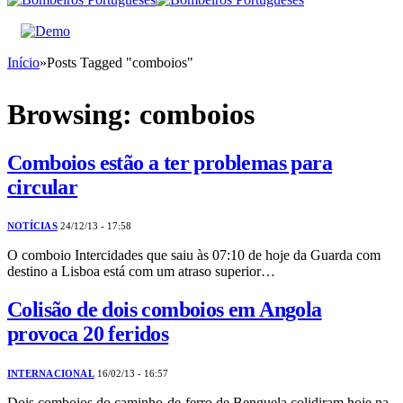
Início
»
Posts Tagged "comboios"
Browsing:
comboios
Comboios estão a ter problemas para
circular
NOTÍCIAS
24/12/13 - 17:58
O comboio Intercidades que saiu às 07:10 de hoje da Guarda com
destino a Lisboa está com um atraso superior…
Colisão de dois comboios em Angola
provoca 20 feridos
INTERNACIONAL
16/02/13 - 16:57
Dois comboios do caminho-de-ferro de Benguela colidiram hoje na