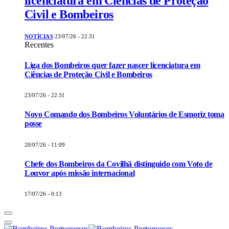
licenciatura em Ciências de Proteção
Civil e Bombeiros
NOTÍCIAS
23/07/26 - 22:31
Recentes
Liga dos Bombeiros quer fazer nascer licenciatura em
Ciências de Proteção Civil e Bombeiros
23/07/26 - 22:31
Novo Comando dos Bombeiros Voluntários de Esmoriz toma
posse
20/07/26 - 11:09
Chefe dos Bombeiros da Covilhã distinguido com Voto de
Louvor após missão internacional
17/07/26 - 0:13