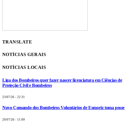
TRANSLATE
NOTÍCIAS GERAIS
NOTÍCIAS LOCAIS
Liga dos Bombeiros quer fazer nascer licenciatura em Ciências de
Proteção Civil e Bombeiros
23/07/26 - 22:31
Novo Comando dos Bombeiros Voluntários de Esmoriz toma posse
20/07/26 - 11:09