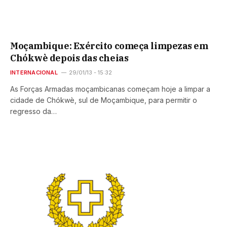
Moçambique: Exército começa limpezas em
Chókwè depois das cheias
INTERNACIONAL
29/01/13 - 15:32
As Forças Armadas moçambicanas começam hoje a limpar a
cidade de Chókwè, sul de Moçambique, para permitir o
regresso da…