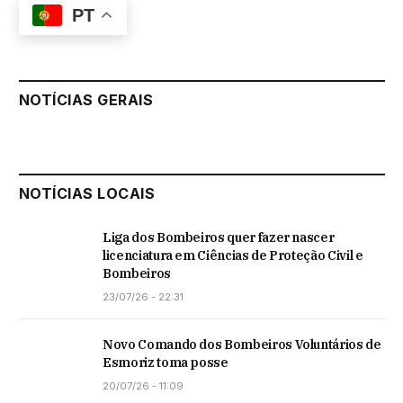
PT
NOTÍCIAS GERAIS
NOTÍCIAS LOCAIS
Liga dos Bombeiros quer fazer nascer
licenciatura em Ciências de Proteção Civil e
Bombeiros
23/07/26 - 22:31
Novo Comando dos Bombeiros Voluntários de
Esmoriz toma posse
20/07/26 - 11:09