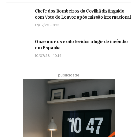
Chefe dos Bombeiros da Covilhã distinguido
com Voto de Louvor após missão internacional
17/07/26 - 0:13
Onze mortos e oito feridos a fugir de incêndio
em Espanha
10/07/26 - 10:14
publicidade