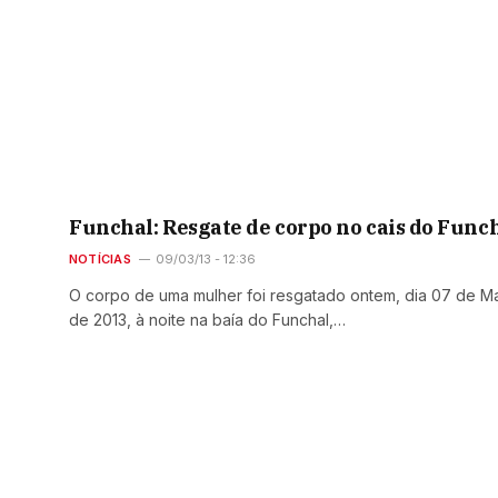
Funchal: Resgate de corpo no cais do Func
NOTÍCIAS
09/03/13 - 12:36
O corpo de uma mulher foi resgatado ontem, dia 07 de M
de 2013, à noite na baía do Funchal,…