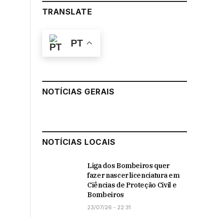
TRANSLATE
PT
NOTÍCIAS GERAIS
NOTÍCIAS LOCAIS
Liga dos Bombeiros quer
fazer nascer licenciatura em
Ciências de Proteção Civil e
Bombeiros
23/07/26 - 22:31