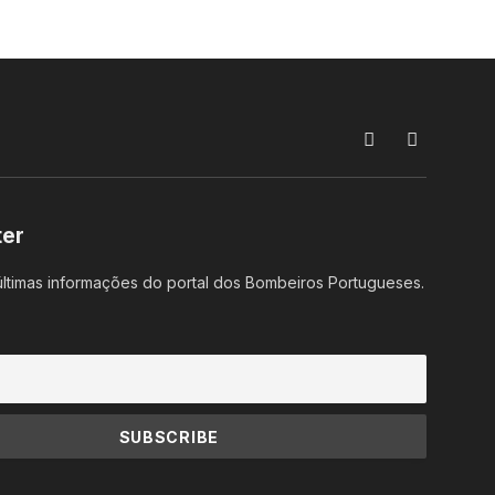
Facebook
Instagram
ter
ltimas informações do portal dos Bombeiros Portugueses.