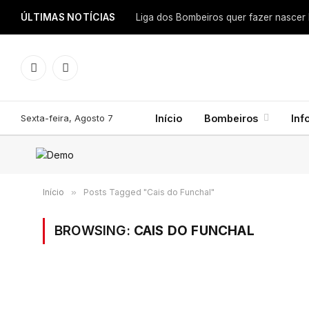
ÚLTIMAS NOTÍCIAS
Facebook
Instagram
Sexta-feira, Agosto 7
Início
Bombeiros
Inf
Início
»
Posts Tagged "Cais do Funchal"
BROWSING:
CAIS DO FUNCHAL