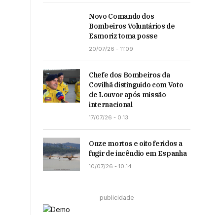
Novo Comando dos
Bombeiros Voluntários de
Esmoriz toma posse
20/07/26 - 11:09
Chefe dos Bombeiros da
Covilhã distinguido com Voto
de Louvor após missão
internacional
17/07/26 - 0:13
Onze mortos e oito feridos a
fugir de incêndio em Espanha
10/07/26 - 10:14
publicidade