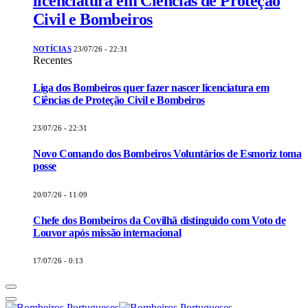
licenciatura em Ciências de Proteção
Civil e Bombeiros
NOTÍCIAS
23/07/26 - 22:31
Recentes
Liga dos Bombeiros quer fazer nascer licenciatura em
Ciências de Proteção Civil e Bombeiros
23/07/26 - 22:31
Novo Comando dos Bombeiros Voluntários de Esmoriz toma
posse
20/07/26 - 11:09
Chefe dos Bombeiros da Covilhã distinguido com Voto de
Louvor após missão internacional
17/07/26 - 0:13