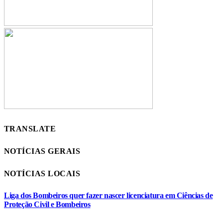
TRANSLATE
NOTÍCIAS GERAIS
NOTÍCIAS LOCAIS
Liga dos Bombeiros quer fazer nascer licenciatura em Ciências de
Proteção Civil e Bombeiros