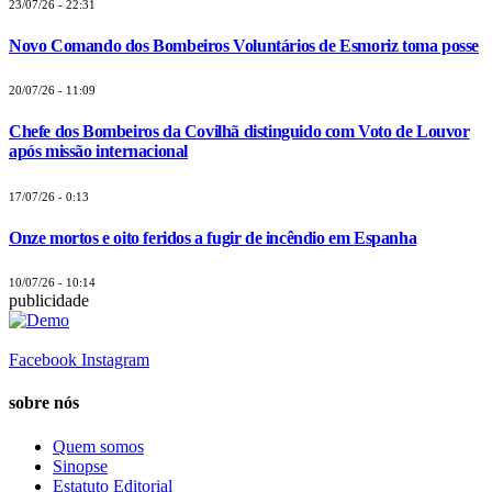
23/07/26 - 22:31
Novo Comando dos Bombeiros Voluntários de Esmoriz toma posse
20/07/26 - 11:09
Chefe dos Bombeiros da Covilhã distinguido com Voto de Louvor
após missão internacional
17/07/26 - 0:13
Onze mortos e oito feridos a fugir de incêndio em Espanha
10/07/26 - 10:14
publicidade
Facebook
Instagram
sobre nós
Quem somos
Sinopse
Estatuto Editorial