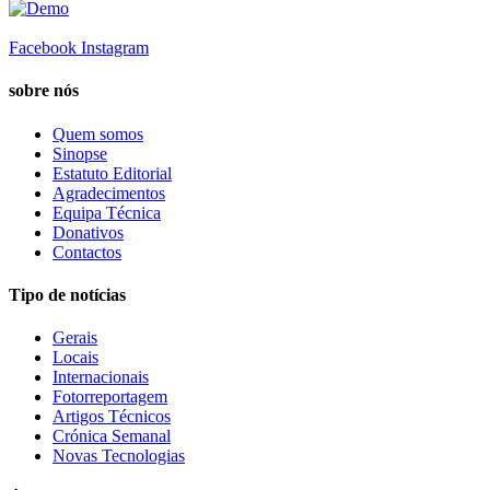
Facebook
Instagram
sobre nós
Quem somos
Sinopse
Estatuto Editorial
Agradecimentos
Equipa Técnica
Donativos
Contactos
Tipo de notícias
Gerais
Locais
Internacionais
Fotorreportagem
Artigos Técnicos
Crónica Semanal
Novas Tecnologias