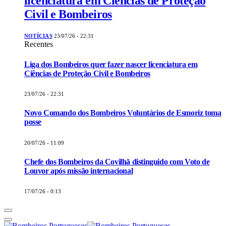
licenciatura em Ciências de Proteção
Civil e Bombeiros
NOTÍCIAS
23/07/26 - 22:31
Recentes
Liga dos Bombeiros quer fazer nascer licenciatura em
Ciências de Proteção Civil e Bombeiros
23/07/26 - 22:31
Novo Comando dos Bombeiros Voluntários de Esmoriz toma
posse
20/07/26 - 11:09
Chefe dos Bombeiros da Covilhã distinguido com Voto de
Louvor após missão internacional
17/07/26 - 0:13