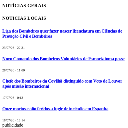
NOTÍCIAS GERAIS
NOTÍCIAS LOCAIS
Liga dos Bombeiros quer fazer nascer licenciatura em Ciências de
Proteção Civil e Bombeiros
23/07/26 - 22:31
Novo Comando dos Bombeiros Voluntários de Esmoriz toma posse
20/07/26 - 11:09
Chefe dos Bombeiros da Covilhã distinguido com Voto de Louvor
após missão internacional
17/07/26 - 0:13
Onze mortos e oito feridos a fugir de incêndio em Espanha
10/07/26 - 10:14
publicidade