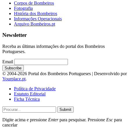
Corpos de Bombeiros
Fotografia
História dos Bombeiros
Informações Operacionais
Arquivo Bombeiros.pt
Newsletter
Receba as últimas informações do portal dos Bombeiros
Portugueses.
Email
© 2004-2026 Portal dos Bombeiros Portugueses | Desenvolvido por
Yourplace.pt
.
Política de Privacidade
Estatuto Editorial
Ficha Técnica
Submit
Digite acima e pressione
Enter
para pesquisar. Pressione
Esc
para
cancelar