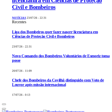
licenciatura em Ciências de Proteção
Civil e Bombeiros
NOTÍCIAS
23/07/26 - 22:31
Recentes
Liga dos Bombeiros quer fazer nascer licenciatura em
Ciências de Proteção Civil e Bombeiros
23/07/26 - 22:31
Novo Comando dos Bombeiros Voluntários de Esmoriz toma
posse
20/07/26 - 11:09
Chefe dos Bombeiros da Covilhã distinguido com Voto de
Louvor após missão internacional
17/07/26 - 0:13