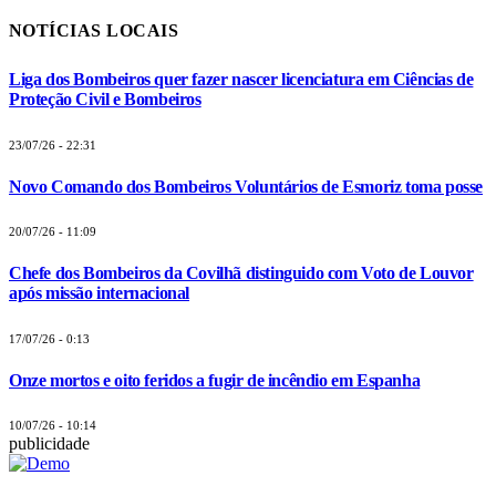
NOTÍCIAS LOCAIS
Liga dos Bombeiros quer fazer nascer licenciatura em Ciências de
Proteção Civil e Bombeiros
23/07/26 - 22:31
Novo Comando dos Bombeiros Voluntários de Esmoriz toma posse
20/07/26 - 11:09
Chefe dos Bombeiros da Covilhã distinguido com Voto de Louvor
após missão internacional
17/07/26 - 0:13
Onze mortos e oito feridos a fugir de incêndio em Espanha
10/07/26 - 10:14
publicidade