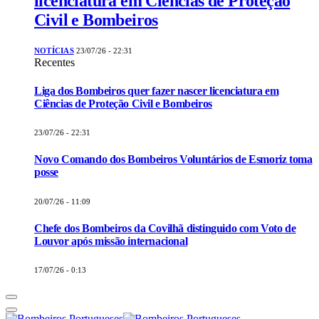
licenciatura em Ciências de Proteção
Civil e Bombeiros
NOTÍCIAS
23/07/26 - 22:31
Recentes
Liga dos Bombeiros quer fazer nascer licenciatura em
Ciências de Proteção Civil e Bombeiros
23/07/26 - 22:31
Novo Comando dos Bombeiros Voluntários de Esmoriz toma
posse
20/07/26 - 11:09
Chefe dos Bombeiros da Covilhã distinguido com Voto de
Louvor após missão internacional
17/07/26 - 0:13