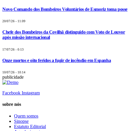
Novo Comando dos Bombeiros Voluntários de Esmoriz toma posse
20/07/26 - 11:09
Chefe dos Bombeiros da Covilhã distinguido com Voto de Louvor
após missão internacional
17/07/26 - 0:13
Onze mortos e oito feridos a fugir de incêndio em Espanha
10/07/26 - 10:14
publicidade
Facebook
Instagram
sobre nós
Quem somos
Sinopse
Estatuto Editorial