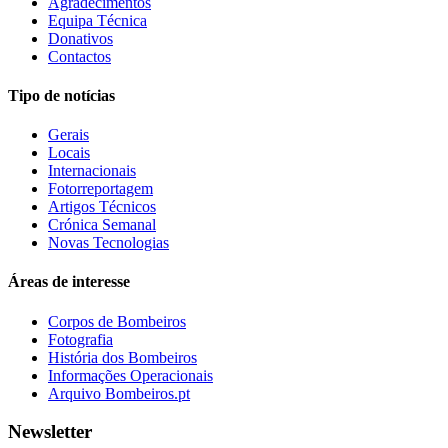
Agradecimentos
Equipa Técnica
Donativos
Contactos
Tipo de notícias
Gerais
Locais
Internacionais
Fotorreportagem
Artigos Técnicos
Crónica Semanal
Novas Tecnologias
Áreas de interesse
Corpos de Bombeiros
Fotografia
História dos Bombeiros
Informações Operacionais
Arquivo Bombeiros.pt
Newsletter