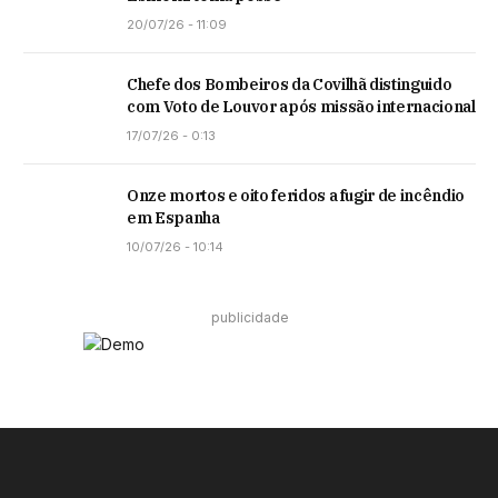
20/07/26 - 11:09
Chefe dos Bombeiros da Covilhã distinguido
com Voto de Louvor após missão internacional
17/07/26 - 0:13
Onze mortos e oito feridos a fugir de incêndio
em Espanha
10/07/26 - 10:14
publicidade