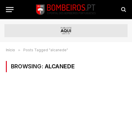
Início
»
Posts Tagged "alcanede"
BROWSING:
ALCANEDE