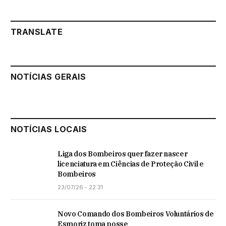
TRANSLATE
NOTÍCIAS GERAIS
NOTÍCIAS LOCAIS
Liga dos Bombeiros quer fazer nascer
licenciatura em Ciências de Proteção Civil e
Bombeiros
23/07/26 - 22:31
Novo Comando dos Bombeiros Voluntários de
Esmoriz toma posse