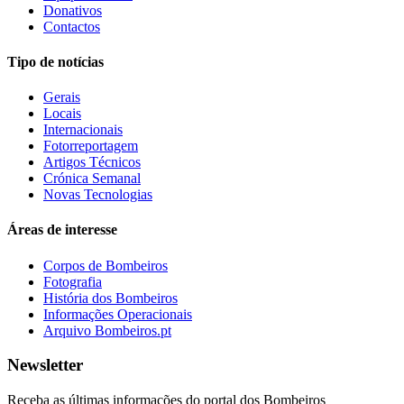
Donativos
Contactos
Tipo de notícias
Gerais
Locais
Internacionais
Fotorreportagem
Artigos Técnicos
Crónica Semanal
Novas Tecnologias
Áreas de interesse
Corpos de Bombeiros
Fotografia
História dos Bombeiros
Informações Operacionais
Arquivo Bombeiros.pt
Newsletter
Receba as últimas informações do portal dos Bombeiros