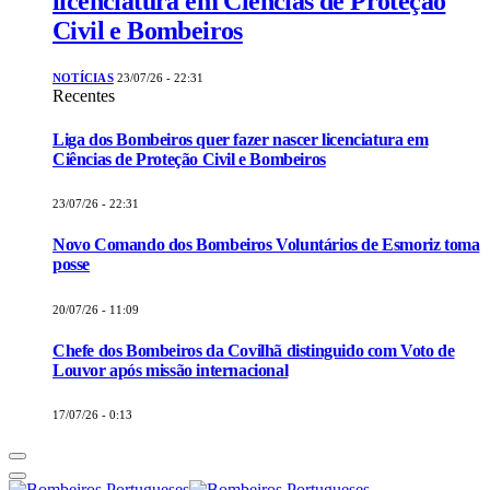
licenciatura em Ciências de Proteção
Civil e Bombeiros
NOTÍCIAS
23/07/26 - 22:31
Recentes
Liga dos Bombeiros quer fazer nascer licenciatura em
Ciências de Proteção Civil e Bombeiros
23/07/26 - 22:31
Novo Comando dos Bombeiros Voluntários de Esmoriz toma
posse
20/07/26 - 11:09
Chefe dos Bombeiros da Covilhã distinguido com Voto de
Louvor após missão internacional
17/07/26 - 0:13