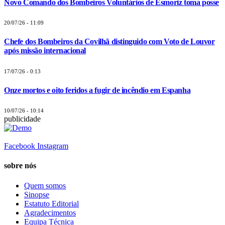
Novo Comando dos Bombeiros Voluntários de Esmoriz toma posse
20/07/26 - 11:09
Chefe dos Bombeiros da Covilhã distinguido com Voto de Louvor
após missão internacional
17/07/26 - 0:13
Onze mortos e oito feridos a fugir de incêndio em Espanha
10/07/26 - 10:14
publicidade
Facebook
Instagram
sobre nós
Quem somos
Sinopse
Estatuto Editorial
Agradecimentos
Equipa Técnica