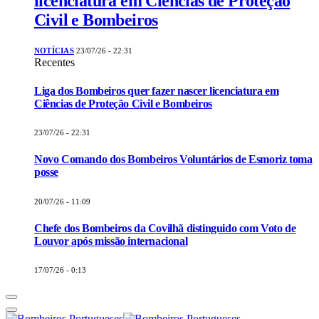
licenciatura em Ciências de Proteção
Civil e Bombeiros
NOTÍCIAS
23/07/26 - 22:31
Recentes
Liga dos Bombeiros quer fazer nascer licenciatura em
Ciências de Proteção Civil e Bombeiros
23/07/26 - 22:31
Novo Comando dos Bombeiros Voluntários de Esmoriz toma
posse
20/07/26 - 11:09
Chefe dos Bombeiros da Covilhã distinguido com Voto de
Louvor após missão internacional
17/07/26 - 0:13