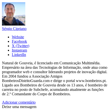
Sérgio Cipriano
Website
Facebook
X (Twitter)
Instagram
LinkedIn
Natural de Gouveia, é licenciado em Comunicação Multimédia.
Empresário na área das Tecnologias de Informação, onde atua como
programador web e consultor liderando projetos de inovação digital.
Em 2004 fundou a Associação Amigos
BombeirosDistritoGuarda.com e dirige o portal www.bombeiros.pt.
Ligado aos Bombeiros de Gouveia desde os 13 anos, é bombeiro de
carreira no posto de Subchefe, acumulando atualmente as funções
de 2.º Comandante do Corpo de Bombeiros.
Adicionar comentário
Deixe uma mensagem