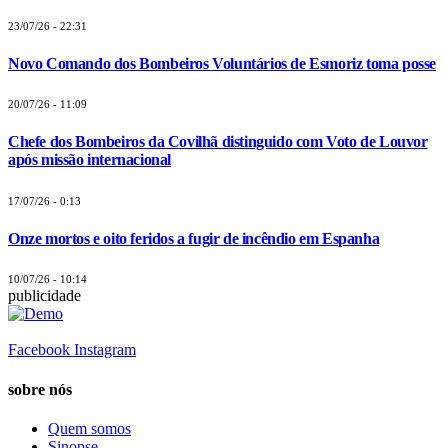
23/07/26 - 22:31
Novo Comando dos Bombeiros Voluntários de Esmoriz toma posse
20/07/26 - 11:09
Chefe dos Bombeiros da Covilhã distinguido com Voto de Louvor
após missão internacional
17/07/26 - 0:13
Onze mortos e oito feridos a fugir de incêndio em Espanha
10/07/26 - 10:14
publicidade
Facebook
Instagram
sobre nós
Quem somos
Sinopse