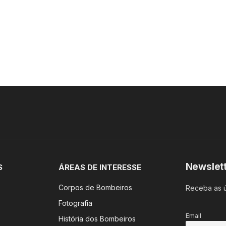
Newslet
S
ÁREAS DE INTERESSE
Corpos de Bombeiros
Receba as ú
Fotografia
Email
História dos Bombeiros