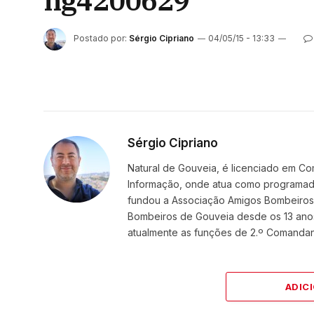
ng4200629
Postado por:
Sérgio Cipriano
04/05/15 - 13:33
Sérgio Cipriano
Natural de Gouveia, é licenciado em Co
Informação, onde atua como programador
fundou a Associação Amigos BombeirosDi
Bombeiros de Gouveia desde os 13 ano
atualmente as funções de 2.º Comanda
ADIC