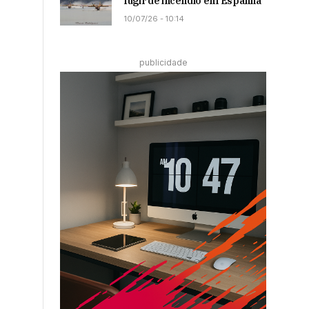
fugir de incêndio em Espanha
10/07/26 - 10:14
publicidade