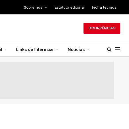
Sobre nós
Estatuto editorial
Ficha técnica
OCORRÊNCIAS
l
Links de Interesse
Notícias