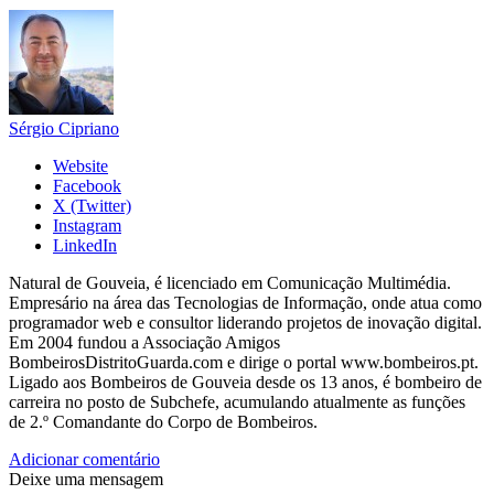
Sérgio Cipriano
Website
Facebook
X (Twitter)
Instagram
LinkedIn
Natural de Gouveia, é licenciado em Comunicação Multimédia.
Empresário na área das Tecnologias de Informação, onde atua como
programador web e consultor liderando projetos de inovação digital.
Em 2004 fundou a Associação Amigos
BombeirosDistritoGuarda.com e dirige o portal www.bombeiros.pt.
Ligado aos Bombeiros de Gouveia desde os 13 anos, é bombeiro de
carreira no posto de Subchefe, acumulando atualmente as funções
de 2.º Comandante do Corpo de Bombeiros.
Adicionar comentário
Deixe uma mensagem