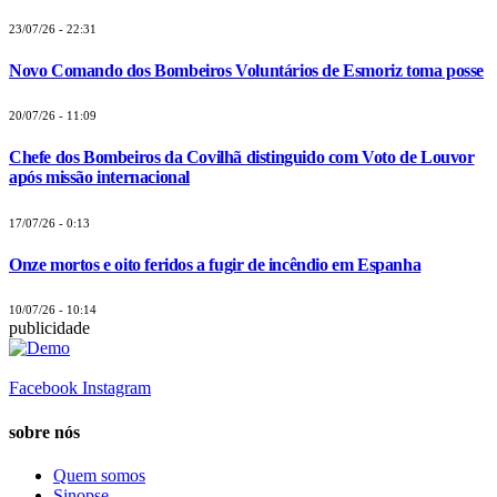
23/07/26 - 22:31
Novo Comando dos Bombeiros Voluntários de Esmoriz toma posse
20/07/26 - 11:09
Chefe dos Bombeiros da Covilhã distinguido com Voto de Louvor
após missão internacional
17/07/26 - 0:13
Onze mortos e oito feridos a fugir de incêndio em Espanha
10/07/26 - 10:14
publicidade
Facebook
Instagram
sobre nós
Quem somos
Sinopse