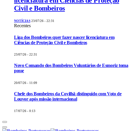
licenciatura em Ciências de Proteção
Civil e Bombeiros
NOTÍCIAS
23/07/26 - 22:31
Recentes
Liga dos Bombeiros quer fazer nascer licenciatura em
Ciências de Proteção Civil e Bombeiros
23/07/26 - 22:31
Novo Comando dos Bombeiros Voluntários de Esmoriz toma
posse
20/07/26 - 11:09
Chefe dos Bombeiros da Covilhã distinguido com Voto de
Louvor após missão internacional
17/07/26 - 0:13