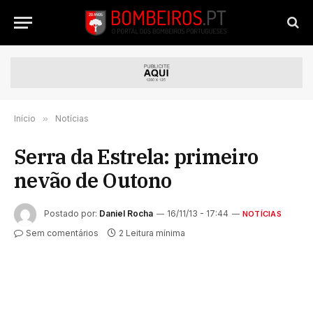
Início
»
Notícias
Serra da Estrela: primeiro
nevão de Outono
Postado por:
Daniel Rocha
16/11/13 - 17:44
NOTÍCIAS
Sem comentários
2 Leitura mínima