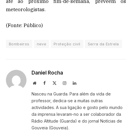
até ao próximo fim-de-semana, prevêem os
meteorologistas.
(Fonte: Público)
Bombeiros
neve
Proteção civil
Serra da Estrela
Daniel Rocha
Website
Facebook
X
Instagram
LinkedIn
(Twitter)
Nasceu na Guarda. Para além da vida de
professor, dedica-se a muitas outras
actividades. A sua ligação e gosto pelo mundo
da imprensa levaram-no a ser colaborador da
Rádio Altitude (Guarda) e do jornal Notícias de
Gouveia (Gouveia).