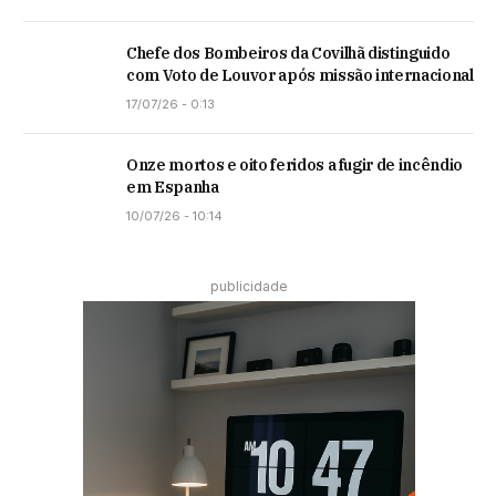
Chefe dos Bombeiros da Covilhã distinguido
com Voto de Louvor após missão internacional
17/07/26 - 0:13
Onze mortos e oito feridos a fugir de incêndio
em Espanha
10/07/26 - 10:14
publicidade