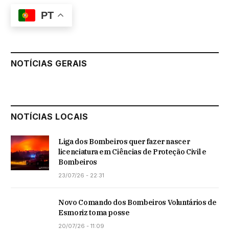
PT
NOTÍCIAS GERAIS
NOTÍCIAS LOCAIS
Liga dos Bombeiros quer fazer nascer
licenciatura em Ciências de Proteção Civil e
Bombeiros
23/07/26 - 22:31
Novo Comando dos Bombeiros Voluntários de
Esmoriz toma posse
20/07/26 - 11:09