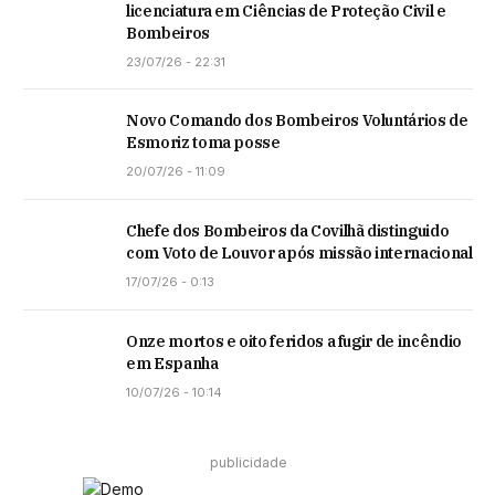
licenciatura em Ciências de Proteção Civil e
Bombeiros
23/07/26 - 22:31
Novo Comando dos Bombeiros Voluntários de
Esmoriz toma posse
20/07/26 - 11:09
Chefe dos Bombeiros da Covilhã distinguido
com Voto de Louvor após missão internacional
17/07/26 - 0:13
Onze mortos e oito feridos a fugir de incêndio
em Espanha
10/07/26 - 10:14
publicidade