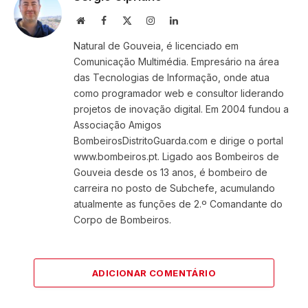
Website
Facebook
X
Instagram
LinkedIn
(Twitter)
Natural de Gouveia, é licenciado em
Comunicação Multimédia. Empresário na área
das Tecnologias de Informação, onde atua
como programador web e consultor liderando
projetos de inovação digital. Em 2004 fundou a
Associação Amigos
BombeirosDistritoGuarda.com e dirige o portal
www.bombeiros.pt. Ligado aos Bombeiros de
Gouveia desde os 13 anos, é bombeiro de
carreira no posto de Subchefe, acumulando
atualmente as funções de 2.º Comandante do
Corpo de Bombeiros.
ADICIONAR COMENTÁRIO