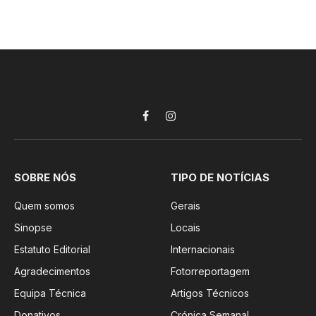
Facebook
Instagram
SOBRE NÓS
TIPO DE NOTÍCIAS
Quem somos
Gerais
Sinopse
Locais
Estatuto Editorial
Internacionais
Agradecimentos
Fotorreportagem
Equipa Técnica
Artigos Técnicos
Donativos
Crónica Semanal