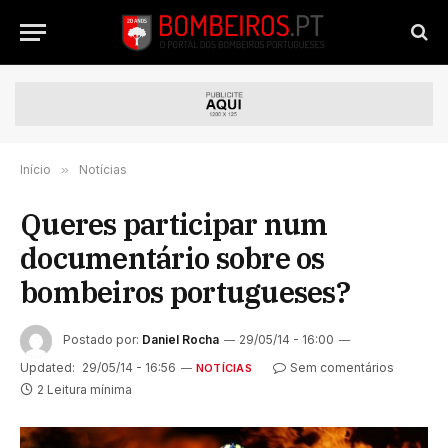
Início
»
Notícias
Queres participar num
documentário sobre os
bombeiros portugueses?
Postado por:
Daniel Rocha
29/05/14 - 16:00
Updated:
29/05/14 - 16:56
Sem comentários
NOTÍCIAS
2 Leitura mínima