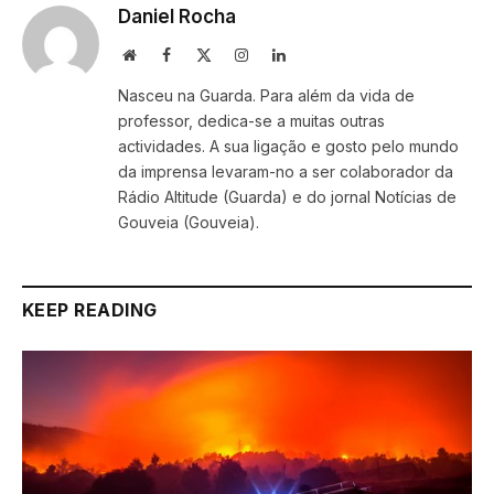
Daniel Rocha
Website
Facebook
X
Instagram
LinkedIn
(Twitter)
Nasceu na Guarda. Para além da vida de
professor, dedica-se a muitas outras
actividades. A sua ligação e gosto pelo mundo
da imprensa levaram-no a ser colaborador da
Rádio Altitude (Guarda) e do jornal Notícias de
Gouveia (Gouveia).
KEEP READING