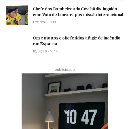
Chefe dos Bombeiros da Covilhã distinguido
com Voto de Louvor após missão internacional
17/07/26 - 0:13
Onze mortos e oito feridos a fugir de incêndio
em Espanha
10/07/26 - 10:14
publicidade