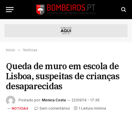
Início
»
Notícias
Queda de muro em escola de
Lisboa, suspeitas de crianças
desaparecidas
Postado por:
Mónica Costa
22/09/14 - 17:36
Sem comentários
1 Leitura mínima
NOTÍCIAS