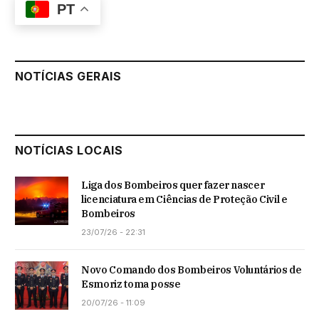
PT
NOTÍCIAS GERAIS
NOTÍCIAS LOCAIS
Liga dos Bombeiros quer fazer nascer
licenciatura em Ciências de Proteção Civil e
Bombeiros
23/07/26 - 22:31
Novo Comando dos Bombeiros Voluntários de
Esmoriz toma posse
20/07/26 - 11:09