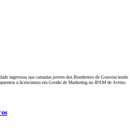
ra idade ingressou nas camadas jovens dos Bombeiros de Gouveia tendo
equentou a licenciatura em Gestão de Marketing no IPAM de Aveiro.
ros