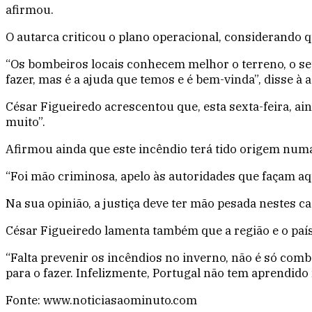
afirmou.
O autarca criticou o plano operacional, considerando 
“Os bombeiros locais conhecem melhor o terreno, o seu 
fazer, mas é a ajuda que temos e é bem-vinda”, disse à 
César Figueiredo acrescentou que, esta sexta-feira, a
muito”.
Afirmou ainda que este incêndio terá tido origem numa 
“Foi mão criminosa, apelo às autoridades que façam aqu
Na sua opinião, a justiça deve ter mão pesada nestes c
César Figueiredo lamenta também que a região e o paí
“Falta prevenir os incêndios no inverno, não é só comba
para o fazer. Infelizmente, Portugal não tem aprendido n
Fonte: www.noticiasaominuto.com