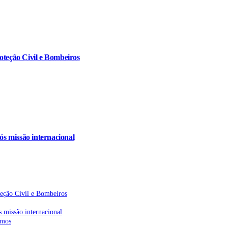
oteção Civil e Bombeiros
s missão internacional
teção Civil e Bombeiros
 missão internacional
emos