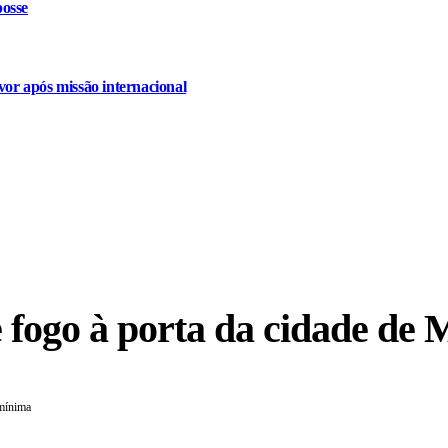
osse
or após missão internacional
 fogo à porta da cidade de
 mínima