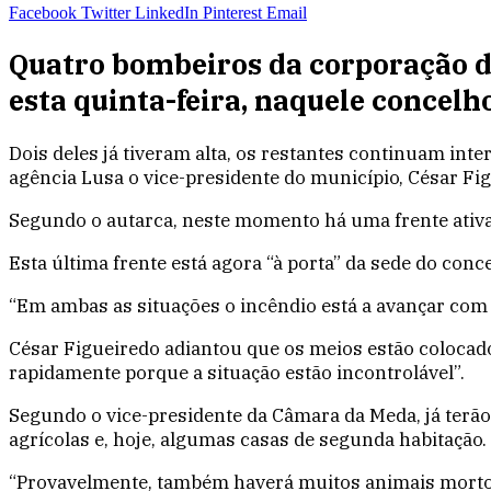
Facebook
Twitter
LinkedIn
Pinterest
Email
Quatro bombeiros da corporação d
esta quinta-feira, naquele concel
Dois deles já tiveram alta, os restantes continuam in
agência Lusa o vice-presidente do município, César Fig
Segundo o autarca, neste momento há uma frente ativa n
Esta última frente está agora
“à porta”
da sede do conce
“Em ambas as situações o incêndio está a avançar com mu
César Figueiredo adiantou que os meios estão colocado
rapidamente porque a situação estão incontrolável”.
Segundo o vice-presidente da Câmara da Meda, já terão 
agrícolas e, hoje, algumas casas de segunda habitação.
“Provavelmente, também haverá muitos animais mortos,