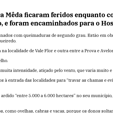
a Mêda ficaram feridos enquanto c
ho, e foram encaminhados para o Hos
ternados com queimaduras de segundo grau. Estão em ob
ueiredo.
a localidade de Vale Flor e outra entre a Prova e Avelos
lho.
ita intensidade, atiçado pelo vento, que varia muito e e
s à entrada das localidades para “travar as chamas e ev
ardido “entre 5.000 a 6.000 hectares” no seu município, 
 como ovelhas, cabras e vacas, porque os donos soltam