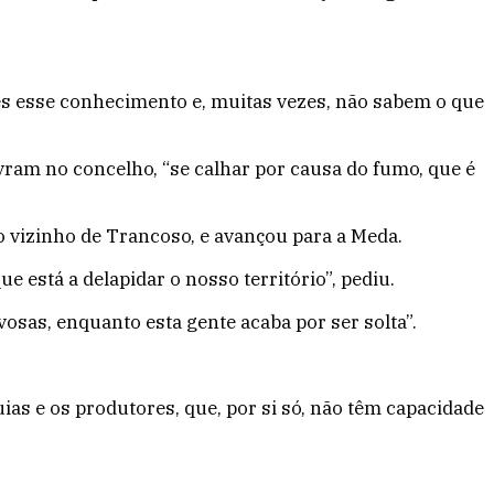
hes esse conhecimento e, muitas vezes, não sabem o que
vram no concelho, “se calhar por causa do fumo, que é
o vizinho de Trancoso, e avançou para a Meda.
 está a delapidar o nosso território”, pediu.
osas, enquanto esta gente acaba por ser solta”.
uias e os produtores, que, por si só, não têm capacidade