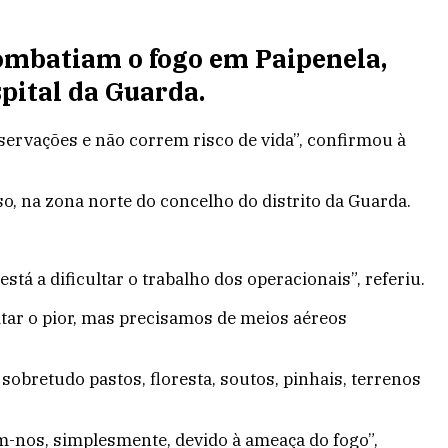
ombatiam o fogo em Paipenela,
pital da Guarda.
servações e não correm risco de vida”
, confirmou à
o, na zona norte do concelho do distrito da Guarda.
stá a dificultar o trabalho dos operacionais”
, referiu.
itar o pior, mas precisamos de meios aéreos
sobretudo pastos, floresta, soutos, pinhais, terrenos
-nos, simplesmente, devido à ameaça do fogo”,