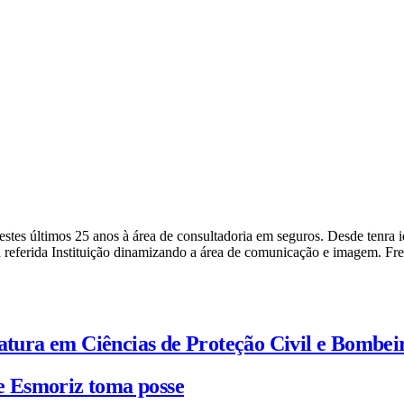
a nestes últimos 25 anos à área de consultadoria em seguros. Desde ten
 referida Instituição dinamizando a área de comunicação e imagem. Fr
iatura em Ciências de Proteção Civil e Bombei
e Esmoriz toma posse