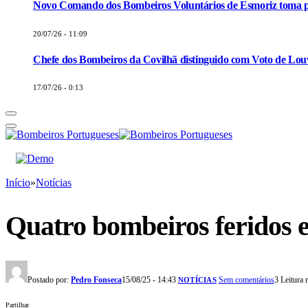
Novo Comando dos Bombeiros Voluntários de Esmoriz toma p
20/07/26 - 11:09
Chefe dos Bombeiros da Covilhã distinguido com Voto de Louv
17/07/26 - 0:13
Início
»
Notícias
Quatro bombeiros feridos e
Postado por:
Pedro Fonseca
15/08/25 - 14:43
Sem comentários
3 Leitura
NOTÍCIAS
Partilhar