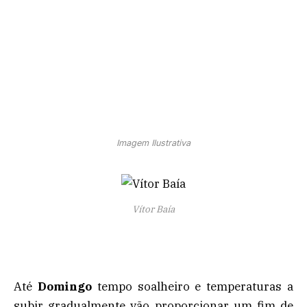
Imagem Ilustrativa
Vítor Baía
Até
Domingo
tempo soalheiro e temperaturas a
subir gradualmente vão proporcionar um fim de