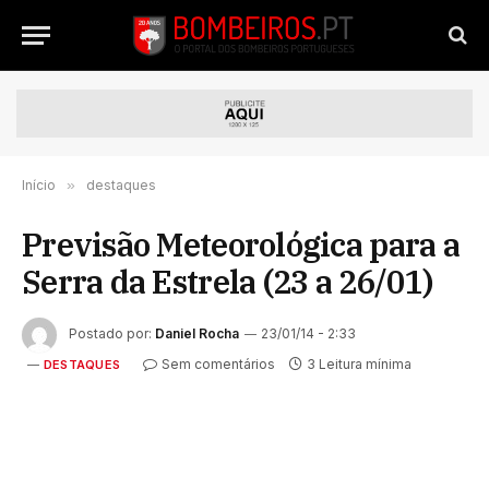
Início
»
destaques
Previsão Meteorológica para a
Serra da Estrela (23 a 26/01)
Postado por:
Daniel Rocha
23/01/14 - 2:33
Sem comentários
3 Leitura mínima
DESTAQUES