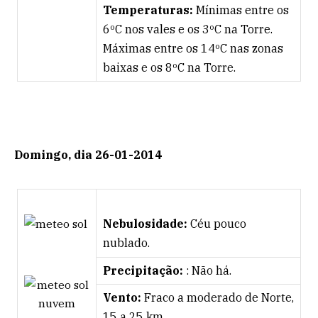
Temperaturas:
Mínimas entre os
6ºC nos vales e os 3ºC na Torre.
Máximas entre os 14ºC nas zonas
baixas e os 8ºC na Torre.
Domingo, dia 26-01-2014
Nebulosidade:
Céu pouco
nublado.
Precipitação:
: Não há.
Vento:
Fraco a moderado de Norte,
15 a 25 km.