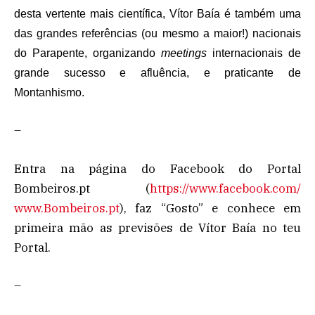
desta vertente mais científica, Vítor Baía é também uma
das grandes referências (ou mesmo a maior!) nacionais
do Parapente, organizando
meetings
internacionais de
grande sucesso e afluência, e praticante de
Montanhismo.
–
Entra na página do Facebook do Portal
Bombeiros.pt (
https://www.facebook.com/
www.Bombeiros.pt
), faz “Gosto” e conhece em
primeira mão as previsões de Vítor Baía no teu
Portal.
–