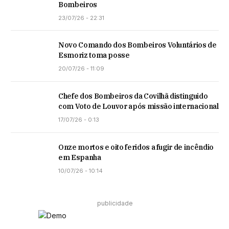
Bombeiros
23/07/26 - 22:31
Novo Comando dos Bombeiros Voluntários de
Esmoriz toma posse
20/07/26 - 11:09
Chefe dos Bombeiros da Covilhã distinguido
com Voto de Louvor após missão internacional
17/07/26 - 0:13
Onze mortos e oito feridos a fugir de incêndio
em Espanha
10/07/26 - 10:14
publicidade