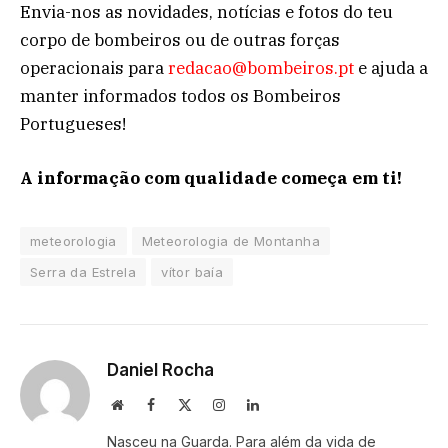
Envia-nos as novidades, notícias e fotos do teu
corpo de bombeiros ou de outras forças
operacionais para
redacao@bombeiros.pt
e ajuda a
manter informados todos os Bombeiros
Portugueses!
A informação com qualidade começa em ti!
meteorologia
Meteorologia de Montanha
Serra da Estrela
vítor baía
Daniel Rocha
Website
Facebook
X
Instagram
LinkedIn
(Twitter)
Nasceu na Guarda. Para além da vida de