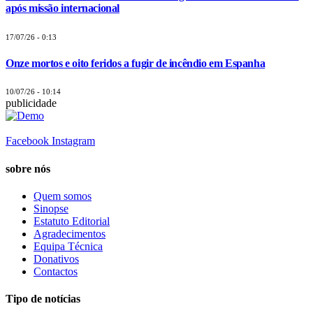
após missão internacional
17/07/26 - 0:13
Onze mortos e oito feridos a fugir de incêndio em Espanha
10/07/26 - 10:14
publicidade
Facebook
Instagram
sobre nós
Quem somos
Sinopse
Estatuto Editorial
Agradecimentos
Equipa Técnica
Donativos
Contactos
Tipo de notícias