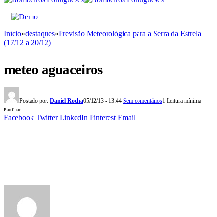
Início
»
destaques
»
Previsão Meteorológica para a Serra da Estrela
(17/12 a 20/12)
meteo aguaceiros
Postado por:
Daniel Rocha
05/12/13 - 13:44
Sem comentários
1 Leitura mínima
Partilhar
Facebook
Twitter
LinkedIn
Pinterest
Email