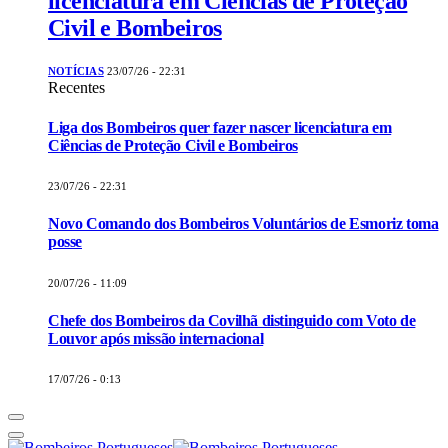
licenciatura em Ciências de Proteção
Civil e Bombeiros
NOTÍCIAS
23/07/26 - 22:31
Recentes
Liga dos Bombeiros quer fazer nascer licenciatura em
Ciências de Proteção Civil e Bombeiros
23/07/26 - 22:31
Novo Comando dos Bombeiros Voluntários de Esmoriz toma
posse
20/07/26 - 11:09
Chefe dos Bombeiros da Covilhã distinguido com Voto de
Louvor após missão internacional
17/07/26 - 0:13