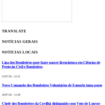
TRANSLATE
NOTÍCIAS GERAIS
NOTÍCIAS LOCAIS
Liga dos Bombeiros quer fazer nascer licenciatura em Ciências de
Proteção Civil e Bombeiros
23/07/26 - 22:31
Novo Comando dos Bombeiros Voluntários de Esmoriz toma posse
20/07/26 - 11:09
Chefe dos Bombeiros da Covilhã distinguido com Voto de Louvor