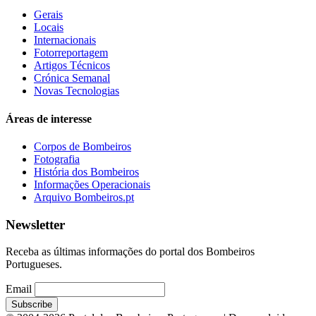
Gerais
Locais
Internacionais
Fotorreportagem
Artigos Técnicos
Crónica Semanal
Novas Tecnologias
Áreas de interesse
Corpos de Bombeiros
Fotografia
História dos Bombeiros
Informações Operacionais
Arquivo Bombeiros.pt
Newsletter
Receba as últimas informações do portal dos Bombeiros
Portugueses.
Email