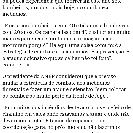
ou pouca experiência que morreram este ano sete
bombeiros, um dos quais hoje, no combate a
incêndios.
“Morreram bombeiros com 40 e tal anos e bombeiros
com 20 anos. Os camaradas com 40 e tal teriam muito
mais experiência e muito mais formação, mas
morreram porquê? Há aqui uma coisa comum: é a
estratégia de combate aos incêndios. É a prevenção. É
o ataque defensivo que se calhar não foi feito”,
considerou.
O presidente da ANBP considerou que é preciso
mudar a estratégia de combate aos incêndios
florestais e fazer um ataque defensivo, “sem colocar
os bombeiros muito perto da frente de fogo”.
“Em muitos dos incêndios deste ano houve o efeito de
chaminé em vales onde estávamos a atuar e onde não
deveríamos estar. E temos de repensar esta
coordenação para, no próximo ano, não fazermos