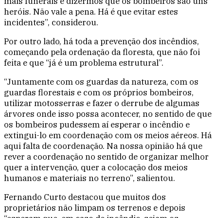
mais funerais e dizermos que os bombeiros são uns
heróis. Não vale a pena. Há é que evitar estes
incidentes”, considerou.
Por outro lado, há toda a prevenção dos incêndios,
começando pela ordenação da floresta, que não foi
feita e que “já é um problema estrutural”.
“Juntamente com os guardas da natureza, com os
guardas florestais e com os próprios bombeiros,
utilizar motosserras e fazer o derrube de algumas
árvores onde isso possa acontecer, no sentido de que
os bombeiros pudessem aí esperar o incêndio e
extingui-lo em coordenação com os meios aéreos. Há
aqui falta de coordenação. Na nossa opinião há que
rever a coordenação no sentido de organizar melhor
quer a intervenção, quer a colocação dos meios
humanos e materiais no terreno”, salientou.
Fernando Curto destacou que muitos dos
proprietários não limpam os terrenos e depois