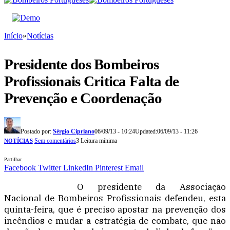
Início
»
Notícias
Presidente dos Bombeiros
Profissionais Critica Falta de
Prevenção e Coordenação
Postado por:
Sérgio Cipriano
06/09/13 - 10:24
Updated:
06/09/13 - 11:26
Sem comentários
3 Leitura mínima
NOTÍCIAS
Partilhar
Facebook
Twitter
LinkedIn
Pinterest
Email
O presidente da Associação
Nacional de Bombeiros Profissionais defendeu, esta
quinta-feira, que é preciso apostar na prevenção dos
incêndios e mudar a estratégia de combate, que não