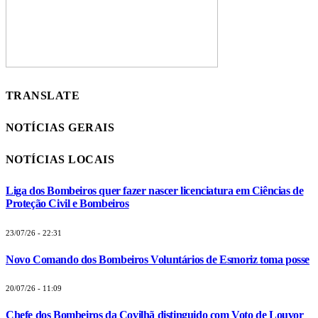
TRANSLATE
NOTÍCIAS GERAIS
NOTÍCIAS LOCAIS
Liga dos Bombeiros quer fazer nascer licenciatura em Ciências de
Proteção Civil e Bombeiros
23/07/26 - 22:31
Novo Comando dos Bombeiros Voluntários de Esmoriz toma posse
20/07/26 - 11:09
Chefe dos Bombeiros da Covilhã distinguido com Voto de Louvor