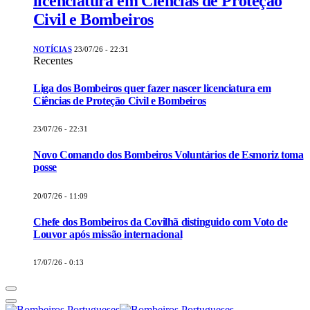
licenciatura em Ciências de Proteção
Civil e Bombeiros
NOTÍCIAS
23/07/26 - 22:31
Recentes
Liga dos Bombeiros quer fazer nascer licenciatura em
Ciências de Proteção Civil e Bombeiros
23/07/26 - 22:31
Novo Comando dos Bombeiros Voluntários de Esmoriz toma
posse
20/07/26 - 11:09
Chefe dos Bombeiros da Covilhã distinguido com Voto de
Louvor após missão internacional
17/07/26 - 0:13