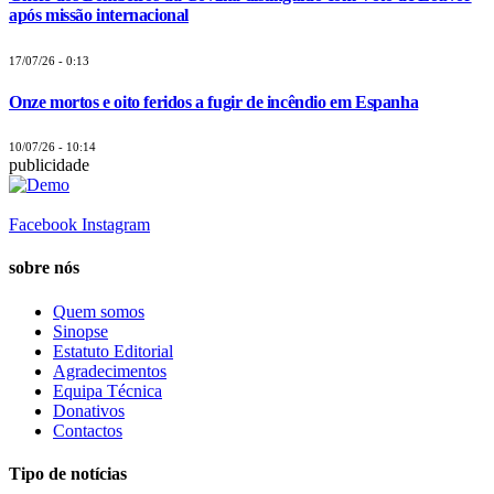
após missão internacional
17/07/26 - 0:13
Onze mortos e oito feridos a fugir de incêndio em Espanha
10/07/26 - 10:14
publicidade
Facebook
Instagram
sobre nós
Quem somos
Sinopse
Estatuto Editorial
Agradecimentos
Equipa Técnica
Donativos
Contactos
Tipo de notícias