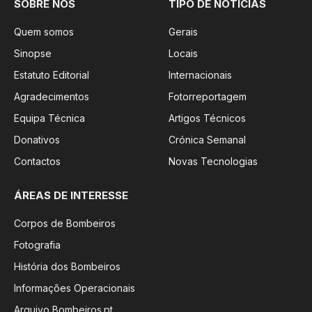
SOBRE NÓS
TIPO DE NOTÍCIAS
Quem somos
Gerais
Sinopse
Locais
Estatuto Editorial
Internacionais
Agradecimentos
Fotorreportagem
Equipa Técnica
Artigos Técnicos
Donativos
Crónica Semanal
Contactos
Novas Tecnologias
ÁREAS DE INTERESSE
Corpos de Bombeiros
Fotografia
História dos Bombeiros
Informações Operacionais
Arquivo Bombeiros.pt