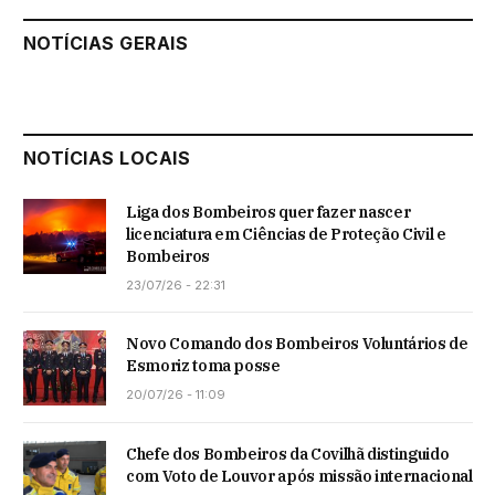
NOTÍCIAS GERAIS
NOTÍCIAS LOCAIS
Liga dos Bombeiros quer fazer nascer
licenciatura em Ciências de Proteção Civil e
Bombeiros
23/07/26 - 22:31
Novo Comando dos Bombeiros Voluntários de
Esmoriz toma posse
20/07/26 - 11:09
Chefe dos Bombeiros da Covilhã distinguido
com Voto de Louvor após missão internacional