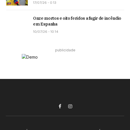
17/07/26 - 0:13
Onze mortos e oito feridos a fugir de incêndio
em Espanha
10/07/26 - 10:14
publicidade
Facebook
Instagram