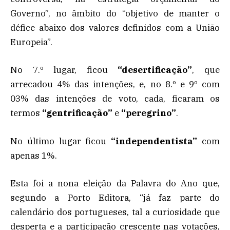
Governo”, no âmbito do “objetivo de manter o
défice abaixo dos valores definidos com a União
Europeia”.
No 7.º lugar, ficou
“desertificação”
, que
arrecadou 4% das intenções, e, no 8.º e 9º com
03% das intenções de voto, cada, ficaram os
termos
“gentrificação”
e
“peregrino”
.
No último lugar ficou
“independentista”
com
apenas 1%.
Esta foi a nona eleição da Palavra do Ano que,
segundo a Porto Editora, “já faz parte do
calendário dos portugueses, tal a curiosidade que
desperta e a participação crescente nas votações,