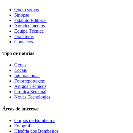
Quem somos
Sinopse
Estatuto Editorial
Agradecimentos
Equipa Técnica
Donativos
Contactos
Tipo de notícias
Gerais
Locais
Internacionais
Fotorreportagem
Artigos Técnicos
Crónica Semanal
Novas Tecnologias
Áreas de interesse
Corpos de Bombeiros
Fotografia
História dos Bombeiros