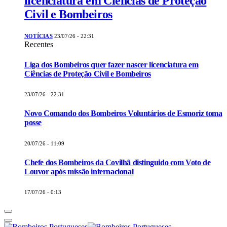
licenciatura em Ciências de Proteção
Civil e Bombeiros
NOTÍCIAS
23/07/26 - 22:31
Recentes
Liga dos Bombeiros quer fazer nascer licenciatura em
Ciências de Proteção Civil e Bombeiros
23/07/26 - 22:31
Novo Comando dos Bombeiros Voluntários de Esmoriz toma
posse
20/07/26 - 11:09
Chefe dos Bombeiros da Covilhã distinguido com Voto de
Louvor após missão internacional
17/07/26 - 0:13