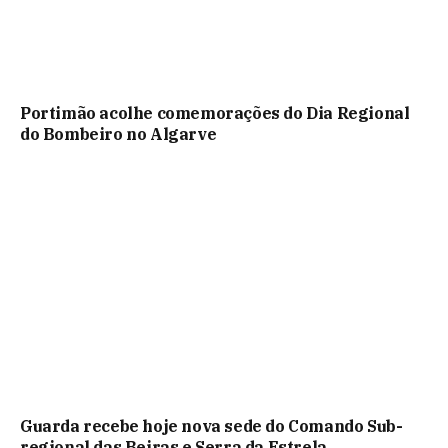
Portimão acolhe comemorações do Dia Regional
do Bombeiro no Algarve
Guarda recebe hoje nova sede do Comando Sub-
regional das Beiras e Serra da Estrela