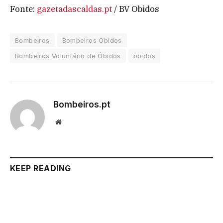
Fonte:
gazetadascaldas.pt
/ BV Obidos
Bombeiros
Bombeiros Obidos
Bombeiros Voluntário de Óbidos
obidos
Bombeiros.pt
Website
KEEP READING