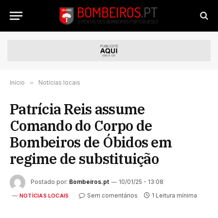
Início
»
Notícias locais
Patrícia Reis assume
Comando do Corpo de
Bombeiros de Óbidos em
regime de substituição
Postado por:
Bombeiros.pt
10/01/25 - 13:08
Sem comentários
1 Leitura mínima
NOTÍCIAS LOCAIS