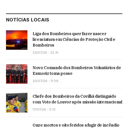
NOTÍCIAS LOCAIS
Liga dos Bombeiros quer fazer nascer
licenciatura em Ciências de Proteção Civil e
Bombeiros
23/07/26 - 22:31
Novo Comando dos Bombeiros Voluntários de
Esmoriz toma posse
20/07/26 - 11:09
Chefe dos Bombeiros da Covilhã distinguido
com Voto de Louvor após missão internacional
17/07/26 - 0:13
Onze mortos e oito feridos a fugir de incêndio