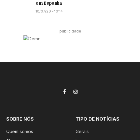
em Espanha
10/07/26 - 10:14
publicidade
Facebook
Instagram
SOBRE NÓS
TIPO DE NOTÍCIAS
Quem somos
Gerais