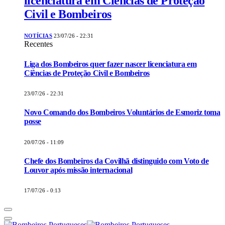
licenciatura em Ciências de Proteção
Civil e Bombeiros
NOTÍCIAS
23/07/26 - 22:31
Recentes
Liga dos Bombeiros quer fazer nascer licenciatura em
Ciências de Proteção Civil e Bombeiros
23/07/26 - 22:31
Novo Comando dos Bombeiros Voluntários de Esmoriz toma
posse
20/07/26 - 11:09
Chefe dos Bombeiros da Covilhã distinguido com Voto de
Louvor após missão internacional
17/07/26 - 0:13