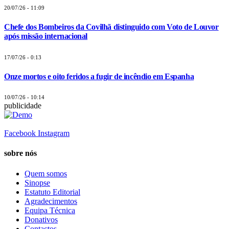
20/07/26 - 11:09
Chefe dos Bombeiros da Covilhã distinguido com Voto de Louvor
após missão internacional
17/07/26 - 0:13
Onze mortos e oito feridos a fugir de incêndio em Espanha
10/07/26 - 10:14
publicidade
Facebook
Instagram
sobre nós
Quem somos
Sinopse
Estatuto Editorial
Agradecimentos
Equipa Técnica
Donativos
Contactos