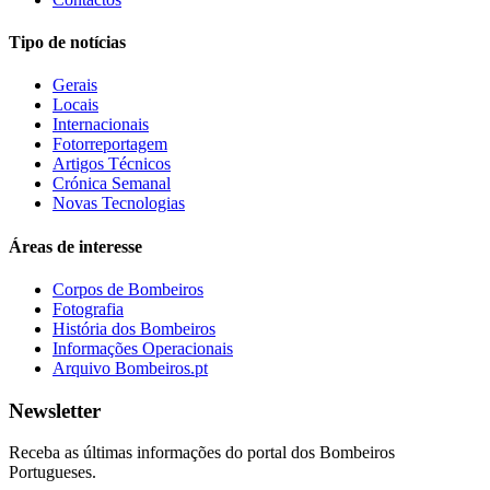
Tipo de notícias
Gerais
Locais
Internacionais
Fotorreportagem
Artigos Técnicos
Crónica Semanal
Novas Tecnologias
Áreas de interesse
Corpos de Bombeiros
Fotografia
História dos Bombeiros
Informações Operacionais
Arquivo Bombeiros.pt
Newsletter
Receba as últimas informações do portal dos Bombeiros
Portugueses.