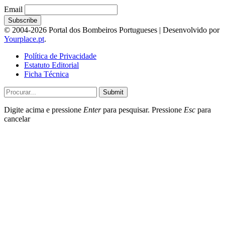
Email
© 2004-2026 Portal dos Bombeiros Portugueses | Desenvolvido por
Yourplace.pt
.
Política de Privacidade
Estatuto Editorial
Ficha Técnica
Submit
Digite acima e pressione
Enter
para pesquisar. Pressione
Esc
para
cancelar