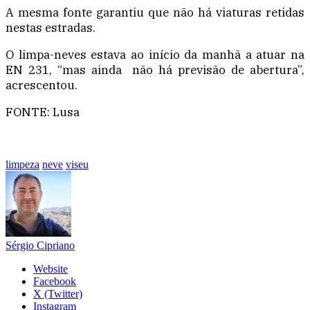
A mesma fonte garantiu que não há viaturas retidas
nestas estradas.
O limpa-neves estava ao início da manhã a atuar na
EN 231, “mas ainda não há previsão de abertura”,
acrescentou.
FONTE: Lusa
limpeza
neve
viseu
Sérgio Cipriano
Website
Facebook
X (Twitter)
Instagram