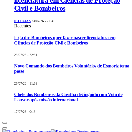
licenciatura em Ciências de Proteção
Civil e Bombeiros
NOTÍCIAS
23/07/26 - 22:31
Recentes
Liga dos Bombeiros quer fazer nascer licenciatura em
Ciências de Proteção Civil e Bombeiros
23/07/26 - 22:31
Novo Comando dos Bombeiros Voluntários de Esmoriz toma
posse
20/07/26 - 11:09
Chefe dos Bombeiros da Covilhã distinguido com Voto de
Louvor após missão internacional
17/07/26 - 0:13