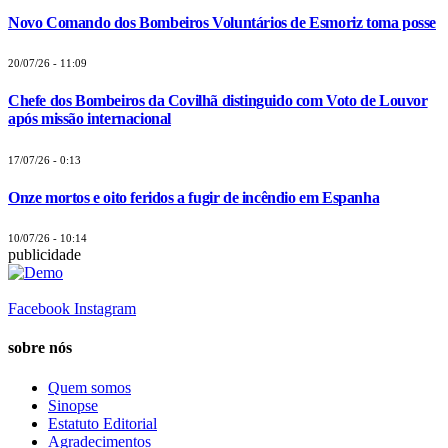
Novo Comando dos Bombeiros Voluntários de Esmoriz toma posse
20/07/26 - 11:09
Chefe dos Bombeiros da Covilhã distinguido com Voto de Louvor
após missão internacional
17/07/26 - 0:13
Onze mortos e oito feridos a fugir de incêndio em Espanha
10/07/26 - 10:14
publicidade
Facebook
Instagram
sobre nós
Quem somos
Sinopse
Estatuto Editorial
Agradecimentos