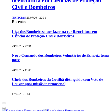
licenciatura em Ciências de Proteção
Civil e Bombeiros
NOTÍCIAS
23/07/26 - 22:31
Recentes
Liga dos Bombeiros quer fazer nascer licenciatura em
Ciências de Proteção Civil e Bombeiros
23/07/26 - 22:31
Novo Comando dos Bombeiros Voluntários de Esmoriz toma
posse
20/07/26 - 11:09
Chefe dos Bombeiros da Covilhã distinguido com Voto de
Louvor após missão internacional
17/07/26 - 0:13