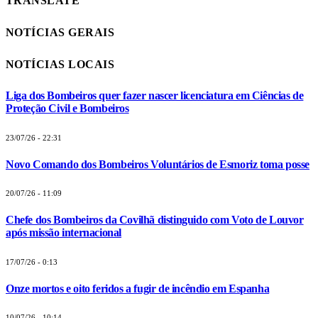
TRANSLATE
NOTÍCIAS GERAIS
NOTÍCIAS LOCAIS
Liga dos Bombeiros quer fazer nascer licenciatura em Ciências de
Proteção Civil e Bombeiros
23/07/26 - 22:31
Novo Comando dos Bombeiros Voluntários de Esmoriz toma posse
20/07/26 - 11:09
Chefe dos Bombeiros da Covilhã distinguido com Voto de Louvor
após missão internacional
17/07/26 - 0:13
Onze mortos e oito feridos a fugir de incêndio em Espanha
10/07/26 - 10:14