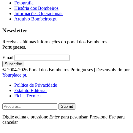
Fotografia
História dos Bombeiros
Informações Operacionais
Arquivo Bombeiros.pt
Newsletter
Receba as últimas informações do portal dos Bombeiros
Portugueses.
Email
© 2004-2026 Portal dos Bombeiros Portugueses | Desenvolvido por
Yourplace.pt
.
Política de Privacidade
Estatuto Editorial
Ficha Técnica
Submit
Digite acima e pressione
Enter
para pesquisar. Pressione
Esc
para
cancelar