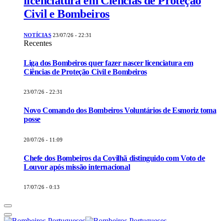
licenciatura em Ciências de Proteção
Civil e Bombeiros
NOTÍCIAS
23/07/26 - 22:31
Recentes
Liga dos Bombeiros quer fazer nascer licenciatura em
Ciências de Proteção Civil e Bombeiros
23/07/26 - 22:31
Novo Comando dos Bombeiros Voluntários de Esmoriz toma
posse
20/07/26 - 11:09
Chefe dos Bombeiros da Covilhã distinguido com Voto de
Louvor após missão internacional
17/07/26 - 0:13