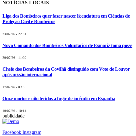
NOTÍCIAS LOCAIS
Liga dos Bombeiros quer fazer nascer licenciatura em Ciências de
Proteção Civil e Bombeiros
23/07/26 - 22:31
Novo Comando dos Bombeiros Voluntários de Esmoriz toma posse
20/07/26 - 11:09
Chefe dos Bombeiros da Covilhã distinguido com Voto de Louvor
após missão internacional
17/07/26 - 0:13
Onze mortos e oito feridos a fugir de incêndio em Espanha
10/07/26 - 10:14
publicidade
Facebook
Instagram