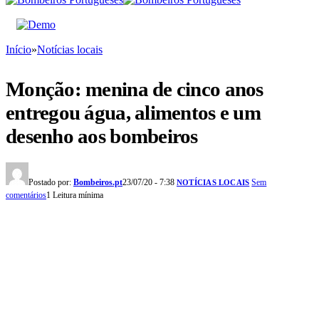
Início
»
Notícias locais
Monção: menina de cinco anos
entregou água, alimentos e um
desenho aos bombeiros
Postado por:
Bombeiros.pt
23/07/20 - 7:38
Sem
NOTÍCIAS LOCAIS
comentários
1 Leitura mínima