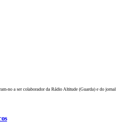
ram-no a ser colaborador da Rádio Altitude (Guarda) e do jornal
ros