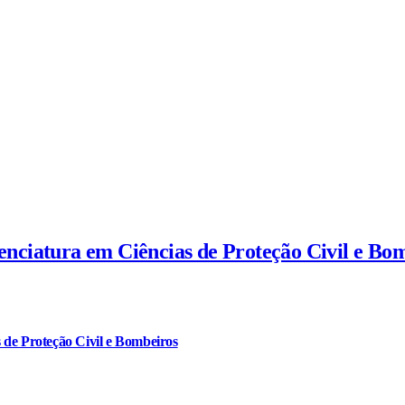
cenciatura em Ciências de Proteção Civil e Bo
 de Proteção Civil e Bombeiros