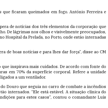
os que ficaram queimados em fogo. António Ferreira e
pera de notícias dos três elementos da corporação que
ho. De lágrimas nos olhos e visivelmente preocupados,
o Hospital da Prelada, no Porto, onde estão internadas
ra de boas notícias e para lhes dar força”, disse ao CM
o que inspirava mais cuidados. De acordo com fonte do
ras em 70% da superfície corporal. Refere a unidade
ligados a um ventilador.
a do Douro que seguia no carro de combate a incêndios
ão internados. “Ele está estável. A situação clínica do
ondições para estes casos”, contou o comandante Luís