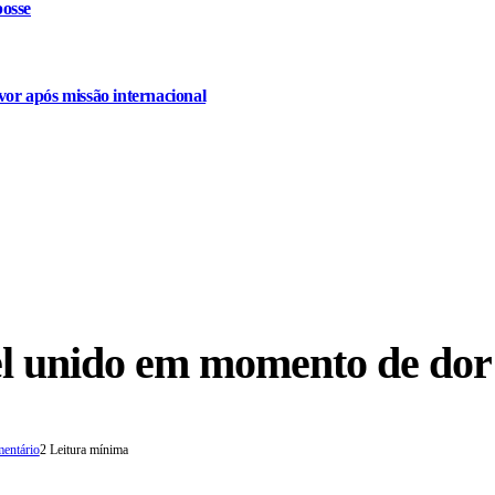
osse
or após missão internacional
l unido em momento de dor
mentário
2 Leitura mínima