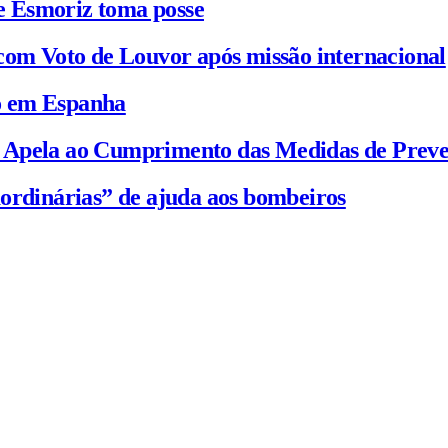
e Esmoriz toma posse
com Voto de Louvor após missão internacional
io em Espanha
C Apela ao Cumprimento das Medidas de Prev
ordinárias” de ajuda aos bombeiros