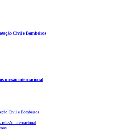
oteção Civil e Bombeiros
s missão internacional
teção Civil e Bombeiros
 missão internacional
emos