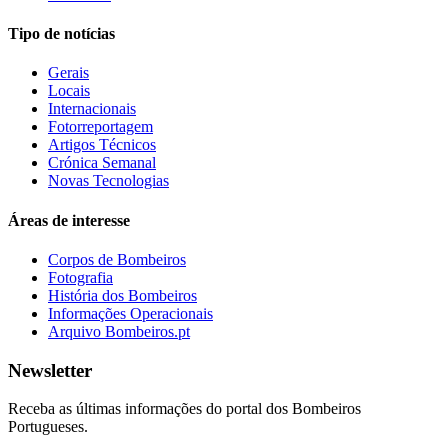
Tipo de notícias
Gerais
Locais
Internacionais
Fotorreportagem
Artigos Técnicos
Crónica Semanal
Novas Tecnologias
Áreas de interesse
Corpos de Bombeiros
Fotografia
História dos Bombeiros
Informações Operacionais
Arquivo Bombeiros.pt
Newsletter
Receba as últimas informações do portal dos Bombeiros
Portugueses.