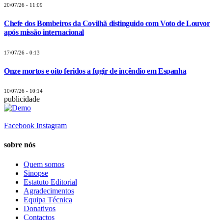
20/07/26 - 11:09
Chefe dos Bombeiros da Covilhã distinguido com Voto de Louvor
após missão internacional
17/07/26 - 0:13
Onze mortos e oito feridos a fugir de incêndio em Espanha
10/07/26 - 10:14
publicidade
Facebook
Instagram
sobre nós
Quem somos
Sinopse
Estatuto Editorial
Agradecimentos
Equipa Técnica
Donativos
Contactos