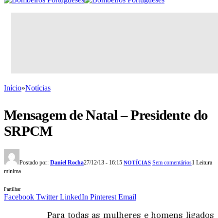
Início
»
Notícias
Mensagem de Natal – Presidente do
SRPCM
Postado por:
Daniel Rocha
27/12/13 - 16:15
Sem comentários
1 Leitura
NOTÍCIAS
mínima
Partilhar
Facebook
Twitter
LinkedIn
Pinterest
Email
Para todas as mulheres e homens ligados