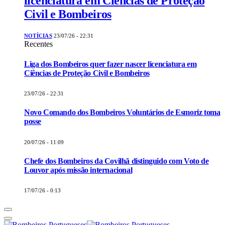
licenciatura em Ciências de Proteção
Civil e Bombeiros
NOTÍCIAS
23/07/26 - 22:31
Recentes
Liga dos Bombeiros quer fazer nascer licenciatura em
Ciências de Proteção Civil e Bombeiros
23/07/26 - 22:31
Novo Comando dos Bombeiros Voluntários de Esmoriz toma
posse
20/07/26 - 11:09
Chefe dos Bombeiros da Covilhã distinguido com Voto de
Louvor após missão internacional
17/07/26 - 0:13