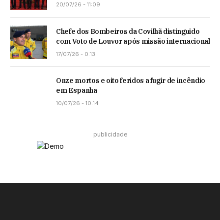
20/07/26 - 11:09
Chefe dos Bombeiros da Covilhã distinguido
com Voto de Louvor após missão internacional
17/07/26 - 0:13
Onze mortos e oito feridos a fugir de incêndio
em Espanha
10/07/26 - 10:14
publicidade