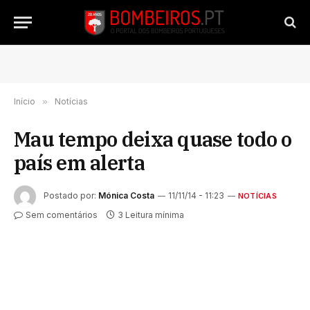
Início
»
Notícias
Mau tempo deixa quase todo o
país em alerta
Postado por:
Mónica Costa
11/11/14 - 11:23
NOTÍCIAS
Sem comentários
3 Leitura mínima