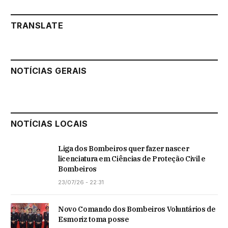
TRANSLATE
NOTÍCIAS GERAIS
NOTÍCIAS LOCAIS
Liga dos Bombeiros quer fazer nascer
licenciatura em Ciências de Proteção Civil e
Bombeiros
23/07/26 - 22:31
Novo Comando dos Bombeiros Voluntários de
Esmoriz toma posse