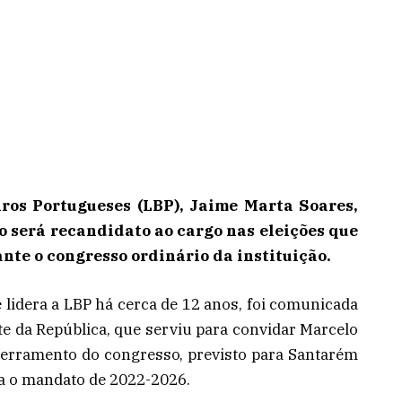
ros Portugueses (LBP), Jaime Marta Soares,
o será recandidato ao cargo nas eleições que
ante o congresso ordinário da instituição.
 lidera a LBP há cerca de 12 anos, foi comunicada
e da República, que serviu para convidar Marcelo
cerramento do congresso, previsto para Santarém
ara o mandato de 2022-2026.