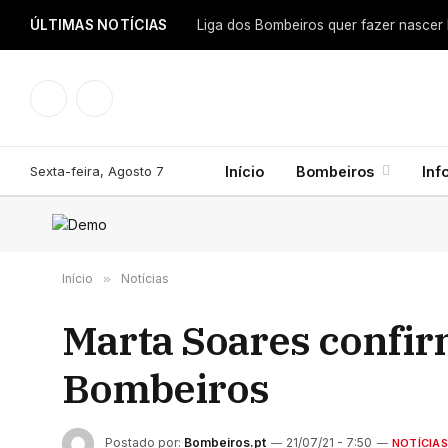
ÚLTIMAS NOTÍCIAS
Facebook
Instagram
Sexta-feira, Agosto 7
Início
Bombeiros
Inf
Início
»
Notícias
Marta Soares confirm
Bombeiros
Postado por:
Bombeiros.pt
21/07/21 - 7:50
NOTÍCIAS