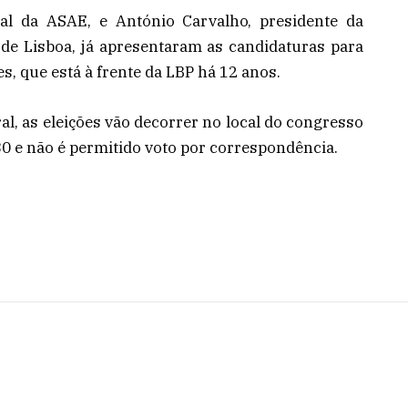
ral da ASAE, e António Carvalho, presidente da
 de Lisboa, já apresentaram as candidaturas para
, que está à frente da LBP há 12 anos.
al, as eleições vão decorrer no local do congresso
30 e não é permitido voto por correspondência.