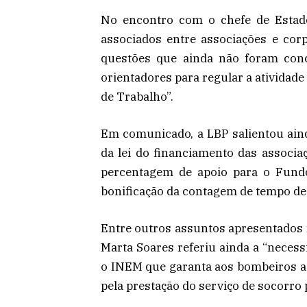
No encontro com o chefe de Estado
associados entre associações e cor
questões que ainda não foram concr
orientadores para regular a atividad
de Trabalho”.
Em comunicado, a LBP salientou aind
da lei do financiamento das associ
percentagem de apoio para o Fund
bonificação da contagem de tempo de 
Entre outros assuntos apresentados
Marta Soares referiu ainda a “neces
o INEM que garanta aos bombeiros a 
pela prestação do serviço de socorro 