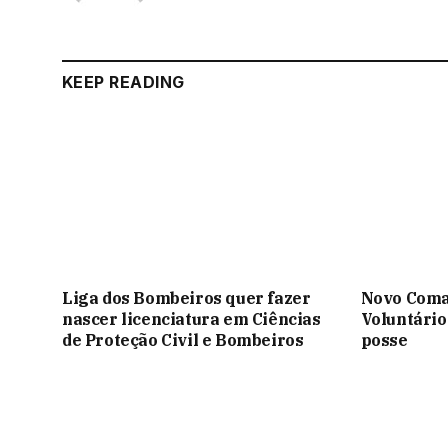
KEEP READING
Liga dos Bombeiros quer fazer
Novo Coma
nascer licenciatura em Ciências
Voluntário
de Proteção Civil e Bombeiros
posse