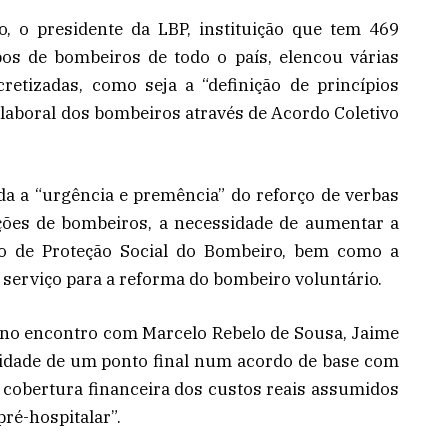
, o presidente da LBP, instituição que tem 469
pos de bombeiros de todo o país, elencou várias
etizadas, como seja a “definição de princípios
e laboral dos bombeiros através de Acordo Coletivo
a a “urgência e premência” do reforço de verbas
ações de bombeiros, a necessidade de aumentar a
o de Proteção Social do Bombeiro, bem como a
serviço para a reforma do bombeiro voluntário.
 no encontro com Marcelo Rebelo de Sousa, Jaime
sidade de um ponto final num acordo de base com
cobertura financeira dos custos reais assumidos
pré-hospitalar”.