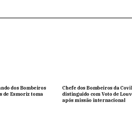
ndo dos Bombeiros
Chefe dos Bombeiros da Covi
s de Esmoriz toma
distinguido com Voto de Louv
após missão internacional