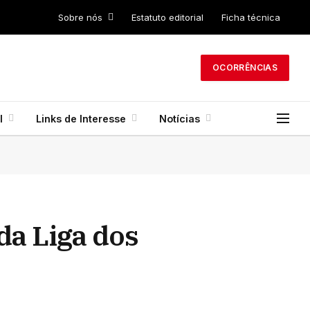
Sobre nós
Estatuto editorial
Ficha técnica
OCORRÊNCIAS
l
Links de Interesse
Notícias
da Liga dos