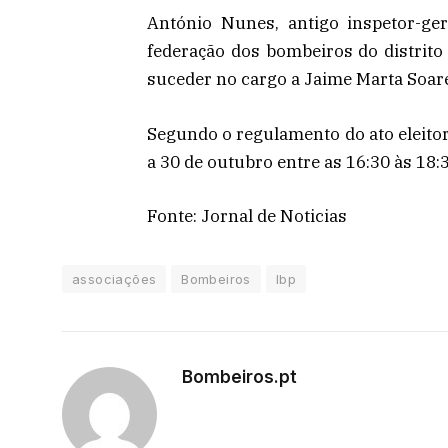
António Nunes, antigo inspetor-ge
federação dos bombeiros do distrito
suceder no cargo a Jaime Marta Soares
Segundo o regulamento do ato eleitor
a 30 de outubro entre as 16:30 às 18:
Fonte: Jornal de Noticias
associações
Bombeiros
lbp
Bombeiros.pt