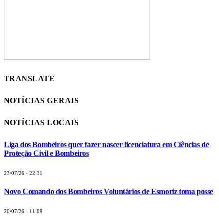
TRANSLATE
NOTÍCIAS GERAIS
NOTÍCIAS LOCAIS
Liga dos Bombeiros quer fazer nascer licenciatura em Ciências de
Proteção Civil e Bombeiros
23/07/26 - 22:31
Novo Comando dos Bombeiros Voluntários de Esmoriz toma posse
20/07/26 - 11:09