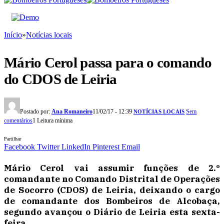
Início
»
Notícias locais
Mário Cerol passa para o comando
do CDOS de Leiria
Postado por:
Ana Romaneiro
11/02/17 - 12:39
Sem
NOTÍCIAS LOCAIS
comentários
1 Leitura mínima
Partilhar
Facebook
Twitter
LinkedIn
Pinterest
Email
Mário Cerol vai assumir funções de 2.º
comandante no Comando Distrital de Operações
de Socorro (CDOS) de Leiria, deixando o cargo
de comandante dos Bombeiros de Alcobaça,
segundo avançou o Diário de Leiria esta sexta-
feira.