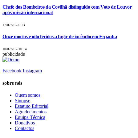
Chefe dos Bombeiros da Covilhã distinguido com Voto de Louvor
após missão internacional
17/07/26 - 0:13
Onze mortos e oito feridos a fugir de incêndio em Espanha
10/07/26 - 10:14
publicidade
Facebook
Instagram
sobre nós
Quem somos
Sinopse
Estatuto Editorial
Agradecimentos
Equipa Técnica
Donativos
Contactos