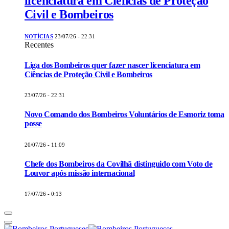
licenciatura em Ciências de Proteção
Civil e Bombeiros
NOTÍCIAS
23/07/26 - 22:31
Recentes
Liga dos Bombeiros quer fazer nascer licenciatura em
Ciências de Proteção Civil e Bombeiros
23/07/26 - 22:31
Novo Comando dos Bombeiros Voluntários de Esmoriz toma
posse
20/07/26 - 11:09
Chefe dos Bombeiros da Covilhã distinguido com Voto de
Louvor após missão internacional
17/07/26 - 0:13