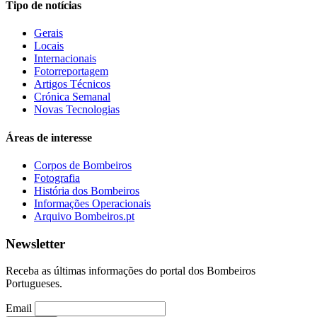
Tipo de notícias
Gerais
Locais
Internacionais
Fotorreportagem
Artigos Técnicos
Crónica Semanal
Novas Tecnologias
Áreas de interesse
Corpos de Bombeiros
Fotografia
História dos Bombeiros
Informações Operacionais
Arquivo Bombeiros.pt
Newsletter
Receba as últimas informações do portal dos Bombeiros
Portugueses.
Email