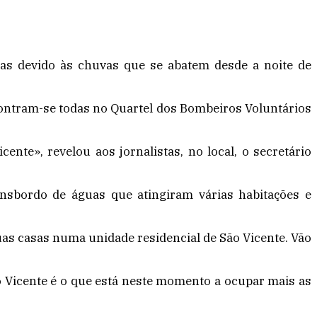
das devido às chuvas que se abatem desde a noite de
contram-se todas no Quartel dos Bombeiros Voluntários
te», revelou aos jornalistas, no local, o secretário
ansbordo de águas que atingiram várias habitações e
suas casas numa unidade residencial de São Vicente. Vão
o Vicente é o que está neste momento a ocupar mais as