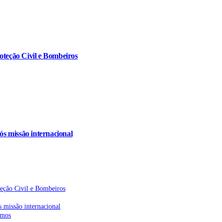
oteção Civil e Bombeiros
s missão internacional
teção Civil e Bombeiros
 missão internacional
emos