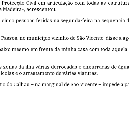
Protecção Civil em articulação com todas as estrutu
a Madeira», acrescentou.
cinco pessoas feridas na segunda-feira na sequência d
s Passos, no município vizinho de São Vicente, disse à 
i abaixo mesmo em frente da minha casa com toda aquela á
 zonas da ilha várias derrocadas e enxurradas de água
colas e o arrastamento de várias viaturas.
o do Calhau – na marginal de São Vicente – impede a pas