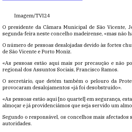
Imagem/TVI24
O presidente da Câmara Municipal de São Vicente, J
segunda-feira neste concelho madeirense, «mas não há
O número de pessoas desalojadas devido às fortes chu
de São Vicente e Porto Moniz.
«As pessoas estão aqui mais por precaução e não por
regional dos Assuntos Sociais, Francisco Ramos.
O secretário, que detém também o pelouro da Protec
provocaram desalojamentos «já foi desobstruído».
«As pessoas estão aqui [no quartel] em segurança, esta
almoçar e já providenciámos que seja servido um almoç
Segundo o responsável, os concelhos mais afectados s
autoridades.