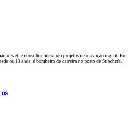
dor web e consultor liderando projetos de inovação digital. Em
e os 13 anos, é bombeiro de carreira no posto de Subchefe,
ros