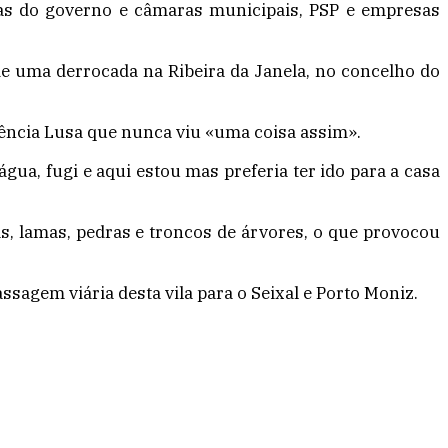
ras do governo e câmaras municipais, PSP e empresas
e uma derrocada na Ribeira da Janela, no concelho do
agência Lusa que nunca viu «uma coisa assim».
gua, fugi e aqui estou mas preferia ter ido para a casa
s, lamas, pedras e troncos de árvores, o que provocou
sagem viária desta vila para o Seixal e Porto Moniz.