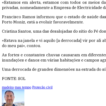
«Estamos em alerta, estamos com todos os meios da 
privadas, nomeadamente a Empresa de Electricidade d
Francisco Ramos informou que o estado de saúde das 
Porto Moniz, está a evoluir favoravelmente.
Cristina Santos, uma das desalojadas do sítio do Pé do
«Estava na janela e vi aquilo [a derrocada] vir por al
do meu pai», contou.
As fortes e constantes chuvas causaram em diferentes
inundações e danos em várias habitações e campos agrí
Uma derrocada de grandes dimensões na estrada do síti
FONTE: SOL
madeira
mau tempo
Proteção civil