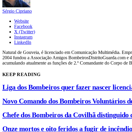
Sérgio Cipriano
Website
Facebook
X (Twitter)
Instagram
LinkedIn
Natural de Gouveia, é licenciado em Comunicação Multimédia. Empres
2004 fundou a Associação Amigos BombeirosDistritoGuarda.com e dir
acumulando atualmente as funções de 2.º Comandante do Corpo de 
KEEP READING
Liga dos Bombeiros quer fazer nascer licenc
Novo Comando dos Bombeiros Voluntários d
Chefe dos Bombeiros da Covilhã distinguido 
Onze mortos e oito feridos a fugir de incênd