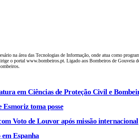
ário na área das Tecnologias de Informação, onde atua como programa
ige o portal www.bombeiros.pt. Ligado aos Bombeiros de Gouveia desd
Bombeiros.
iatura em Ciências de Proteção Civil e Bombei
e Esmoriz toma posse
com Voto de Louvor após missão internacional
io em Espanha