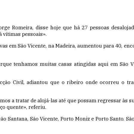
orge Romeira, disse hoje que há 27 pessoas desaloja
 vítimas pessoais».
vas em São Vicente, na Madeira, aumentou para 40, en
que tenhamos muitas casas atingidas aqui em São Vicen
ção Civil, adiantou que o ribeiro onde ocorreu o tr
mos a tratar de alojá-las até que possam regressar às 
o quente», referiu.
ão Santana, São Vicente, Porto Moniz e Porto Santo. Sã