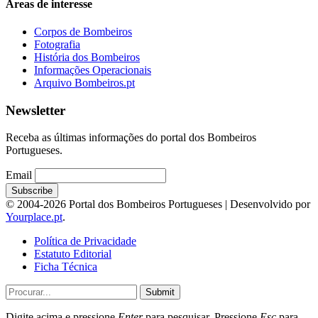
Áreas de interesse
Corpos de Bombeiros
Fotografia
História dos Bombeiros
Informações Operacionais
Arquivo Bombeiros.pt
Newsletter
Receba as últimas informações do portal dos Bombeiros
Portugueses.
Email
© 2004-2026 Portal dos Bombeiros Portugueses | Desenvolvido por
Yourplace.pt
.
Política de Privacidade
Estatuto Editorial
Ficha Técnica
Submit
Digite acima e pressione
Enter
para pesquisar. Pressione
Esc
para