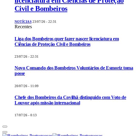
licenciatura em Ciências de Proteção
Civil e Bombeiros
NOTÍCIAS
23/07/26 - 22:31
Recentes
Liga dos Bombeiros quer fazer nascer licenciatura em
Ciências de Proteção Civil e Bombeiros
23/07/26 - 22:31
Novo Comando dos Bombeiros Voluntários de Esmoriz toma
posse
20/07/26 - 11:09
Chefe dos Bombeiros da Covilhã distinguido com Voto de
Louvor após missão internacional
17/07/26 - 0:13