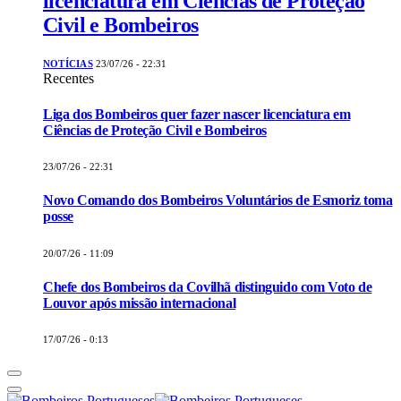
licenciatura em Ciências de Proteção
Civil e Bombeiros
NOTÍCIAS
23/07/26 - 22:31
Recentes
Liga dos Bombeiros quer fazer nascer licenciatura em
Ciências de Proteção Civil e Bombeiros
23/07/26 - 22:31
Novo Comando dos Bombeiros Voluntários de Esmoriz toma
posse
20/07/26 - 11:09
Chefe dos Bombeiros da Covilhã distinguido com Voto de
Louvor após missão internacional
17/07/26 - 0:13