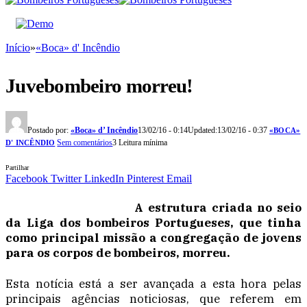
Início
»
«Boca» d' Incêndio
Juvebombeiro morreu!
Postado por:
«Boca» d’ Incêndio
13/02/16 - 0:14
Updated:
13/02/16 - 0:37
«BOCA»
Sem comentários
3 Leitura mínima
D' INCÊNDIO
Partilhar
Facebook
Twitter
LinkedIn
Pinterest
Email
A estrutura criada no seio
da Liga dos bombeiros Portugueses, que tinha
como principal missão a congregação de jovens
para os corpos de bombeiros, morreu.
Esta notícia está a ser avançada a esta hora pelas
principais agências noticiosas, que referem em