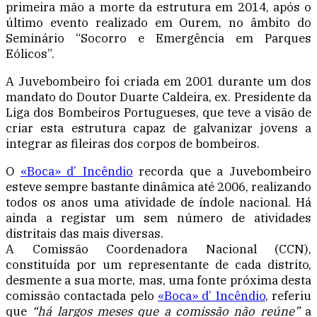
primeira mão a morte da estrutura em 2014, após o
último evento realizado em Ourem, no âmbito do
Seminário “Socorro e Emergência em Parques
Eólicos”.
A Juvebombeiro foi criada em 2001 durante um dos
mandato do Doutor Duarte Caldeira, ex. Presidente da
Liga dos Bombeiros Portugueses, que teve a visão de
criar esta estrutura capaz de galvanizar jovens a
integrar as fileiras dos corpos de bombeiros.
O
«Boca» d’ Incêndio
recorda que a Juvebombeiro
esteve sempre bastante dinâmica até 2006, realizando
todos os anos uma atividade de índole nacional. Há
ainda a registar um sem número de atividades
distritais das mais diversas.
A Comissão Coordenadora Nacional (CCN),
constituída por um representante de cada distrito,
desmente a sua morte, mas, uma fonte próxima desta
comissão contactada pelo
«Boca» d’ Incêndio
, referiu
que
“há largos meses que a comissão não reúne”
a