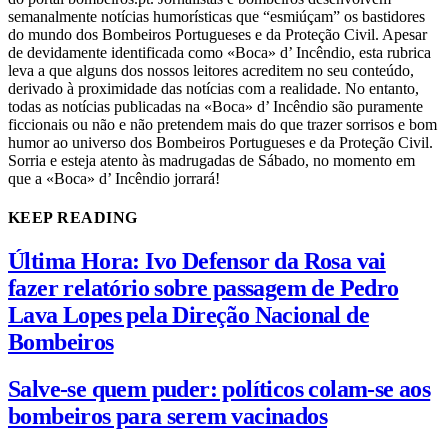
semanalmente notícias humorísticas que “esmiúçam” os bastidores
do mundo dos Bombeiros Portugueses e da Proteção Civil. Apesar
de devidamente identificada como «Boca» d’ Incêndio, esta rubrica
leva a que alguns dos nossos leitores acreditem no seu conteúdo,
derivado à proximidade das notícias com a realidade. No entanto,
todas as notícias publicadas na «Boca» d’ Incêndio são puramente
ficcionais ou não e não pretendem mais do que trazer sorrisos e bom
humor ao universo dos Bombeiros Portugueses e da Proteção Civil.
Sorria e esteja atento às madrugadas de Sábado, no momento em
que a «Boca» d’ Incêndio jorrará!
KEEP READING
Última Hora: Ivo Defensor da Rosa vai
fazer relatório sobre passagem de Pedro
Lava Lopes pela Direção Nacional de
Bombeiros
Salve-se quem puder: políticos colam-se aos
bombeiros para serem vacinados