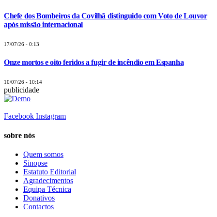
Chefe dos Bombeiros da Covilhã distinguido com Voto de Louvor
após missão internacional
17/07/26 - 0:13
Onze mortos e oito feridos a fugir de incêndio em Espanha
10/07/26 - 10:14
publicidade
Facebook
Instagram
sobre nós
Quem somos
Sinopse
Estatuto Editorial
Agradecimentos
Equipa Técnica
Donativos
Contactos