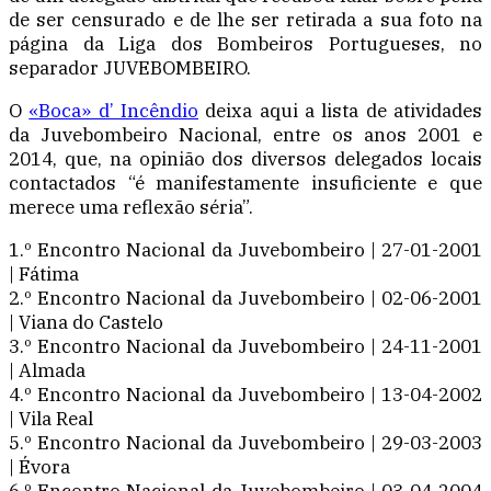
de ser censurado e de lhe ser retirada a sua foto na
página da Liga dos Bombeiros Portugueses, no
separador JUVEBOMBEIRO.
O
«Boca» d’ Incêndio
deixa aqui a lista de atividades
da Juvebombeiro Nacional, entre os anos 2001 e
2014, que, na opinião dos diversos delegados locais
contactados “é manifestamente insuficiente e que
merece uma reflexão séria”.
1.º Encontro Nacional da Juvebombeiro | 27-01-2001
| Fátima
2.º Encontro Nacional da Juvebombeiro | 02-06-2001
| Viana do Castelo
3.º Encontro Nacional da Juvebombeiro | 24-11-2001
| Almada
4.º Encontro Nacional da Juvebombeiro | 13-04-2002
| Vila Real
5.º Encontro Nacional da Juvebombeiro | 29-03-2003
| Évora
6.º Encontro Nacional da Juvebombeiro | 03-04-2004