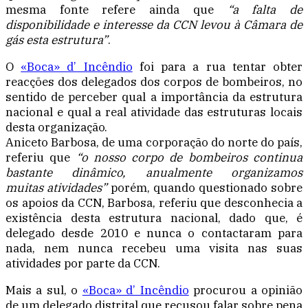
mesma fonte refere ainda que
“a falta de
disponibilidade e interesse da CCN levou à Câmara de
gás esta estrutura”
.
O
«Boca» d’ Incêndio
foi para a rua tentar obter
reacções dos delegados dos corpos de bombeiros, no
sentido de perceber qual a importância da estrutura
nacional e qual a real atividade das estruturas locais
desta organização.
Aniceto Barbosa, de uma corporação do norte do país,
referiu que
“o nosso corpo de bombeiros continua
bastante dinâmico, anualmente organizamos
muitas atividades”
porém, quando questionado sobre
os apoios da CCN, Barbosa, referiu que desconhecia a
existência desta estrutura nacional, dado que, é
delegado desde 2010 e nunca o contactaram para
nada, nem nunca recebeu uma visita nas suas
atividades por parte da CCN.
Mais a sul, o
«Boca» d’ Incêndio
procurou a opinião
de um delegado distrital que recusou falar sobre pena