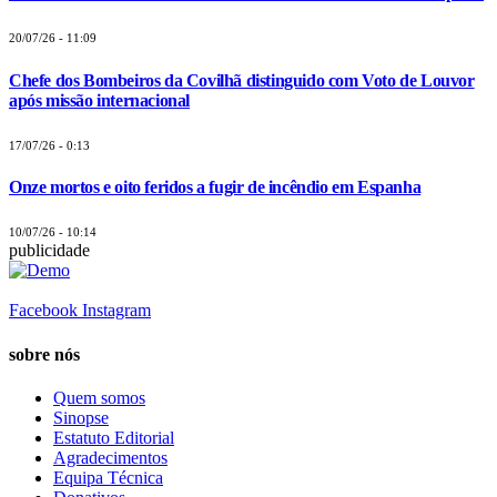
20/07/26 - 11:09
Chefe dos Bombeiros da Covilhã distinguido com Voto de Louvor
após missão internacional
17/07/26 - 0:13
Onze mortos e oito feridos a fugir de incêndio em Espanha
10/07/26 - 10:14
publicidade
Facebook
Instagram
sobre nós
Quem somos
Sinopse
Estatuto Editorial
Agradecimentos
Equipa Técnica