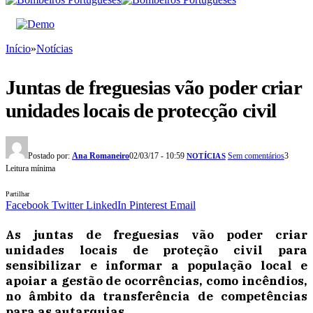
Início
»
Notícias
Juntas de freguesias vão poder criar
unidades locais de protecção civil
Postado por:
Ana Romaneiro
02/03/17 - 10:59
Sem comentários
3
NOTÍCIAS
Leitura mínima
Partilhar
Facebook
Twitter
LinkedIn
Pinterest
Email
As juntas de freguesias vão poder criar
unidades locais de proteção civil para
sensibilizar e informar a população local e
apoiar a gestão de ocorrências, como incêndios,
no âmbito da transferência de competências
para as autarquias.