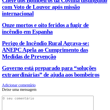
Chefe dos Bombeiros da Covilhã distinguido
com Voto de Louvor após missão
internacional
Onze mortos e oito feridos a fugir de
incêndio em Espanha
Perigo de Incêndio Rural Agrava-se:
ANEPC Apela ao Cumprimento das
Medidas de Prevenção
Governo está preparado para “soluções
extraordinárias” de ajuda aos bombeiros
Adicionar comentário
Deixe uma mensagem