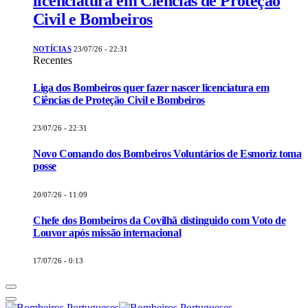
licenciatura em Ciências de Proteção
Civil e Bombeiros
NOTÍCIAS
23/07/26 - 22:31
Recentes
Liga dos Bombeiros quer fazer nascer licenciatura em
Ciências de Proteção Civil e Bombeiros
23/07/26 - 22:31
Novo Comando dos Bombeiros Voluntários de Esmoriz toma
posse
20/07/26 - 11:09
Chefe dos Bombeiros da Covilhã distinguido com Voto de
Louvor após missão internacional
17/07/26 - 0:13