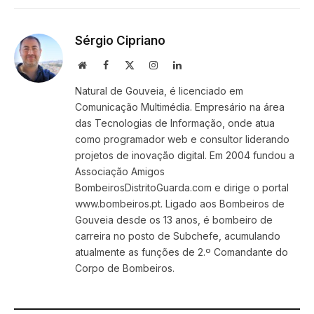
Sérgio Cipriano
Website
Facebook
X
Instagram
LinkedIn
(Twitter)
Natural de Gouveia, é licenciado em
Comunicação Multimédia. Empresário na área
das Tecnologias de Informação, onde atua
como programador web e consultor liderando
projetos de inovação digital. Em 2004 fundou a
Associação Amigos
BombeirosDistritoGuarda.com e dirige o portal
www.bombeiros.pt. Ligado aos Bombeiros de
Gouveia desde os 13 anos, é bombeiro de
carreira no posto de Subchefe, acumulando
atualmente as funções de 2.º Comandante do
Corpo de Bombeiros.