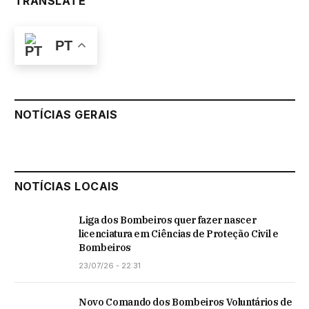
TRANSLATE
PT
NOTÍCIAS GERAIS
NOTÍCIAS LOCAIS
Liga dos Bombeiros quer fazer nascer
licenciatura em Ciências de Proteção Civil e
Bombeiros
23/07/26 - 22:31
Novo Comando dos Bombeiros Voluntários de