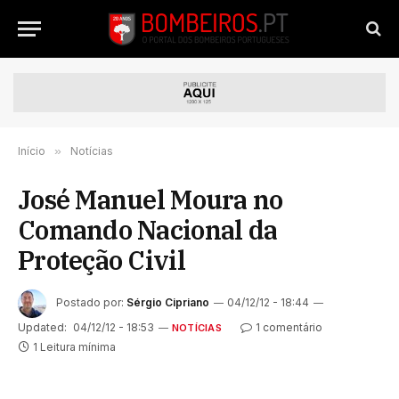
Início
»
Notícias
José Manuel Moura no
Comando Nacional da
Proteção Civil
Postado por:
Sérgio Cipriano
04/12/12 - 18:44
Updated:
04/12/12 - 18:53
1 comentário
NOTÍCIAS
1 Leitura mínima