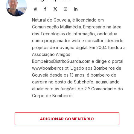
Website
Facebook
X
Instagram
LinkedIn
(Twitter)
Natural de Gouveia, é licenciado em
Comunicação Multimédia. Empresário na área
das Tecnologias de Informação, onde atua
como programador web e consultor liderando
projetos de inovação digital. Em 2004 fundou a
Associação Amigos
BombeirosDistritoGuarda.com e dirige o portal
www.bombeiros.pt. Ligado aos Bombeiros de
Gouveia desde os 13 anos, é bombeiro de
carreira no posto de Subchefe, acumulando
atualmente as funções de 2.º Comandante do
Corpo de Bombeiros.
ADICIONAR COMENTÁRIO