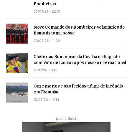
Bombeiros
23/07/26 - 22:31
Novo Comando dos Bombeiros Voluntários de
Esmoriz toma posse
20/07/26 - 11:09
Chefe dos Bombeiros da Covilhã distinguido
com Voto de Louvor após missão internacional
17/07/26 - 0:13
Onze mortos e oito feridos a fugir de incêndio
em Espanha
10/07/26 - 10:14
publicidade