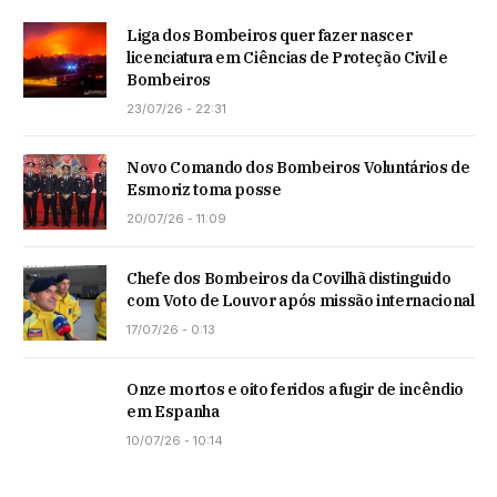
Liga dos Bombeiros quer fazer nascer
licenciatura em Ciências de Proteção Civil e
Bombeiros
23/07/26 - 22:31
Novo Comando dos Bombeiros Voluntários de
Esmoriz toma posse
20/07/26 - 11:09
Chefe dos Bombeiros da Covilhã distinguido
com Voto de Louvor após missão internacional
17/07/26 - 0:13
Onze mortos e oito feridos a fugir de incêndio
em Espanha
10/07/26 - 10:14