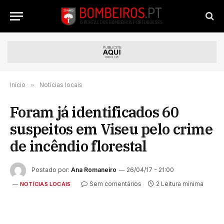
Início
»
Notícias locais
Foram já identificados 60
suspeitos em Viseu pelo crime
de incêndio florestal
Postado por:
Ana Romaneiro
26/04/17 - 21:00
Sem comentários
2 Leitura mínima
NOTÍCIAS LOCAIS