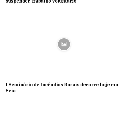
suspender trabalho voluntário
I Seminário de Incêndios Rurais decorre hoje em
Seia