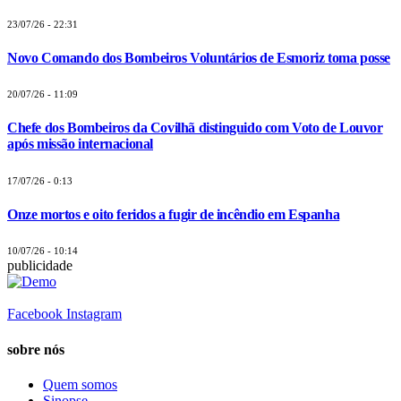
23/07/26 - 22:31
Novo Comando dos Bombeiros Voluntários de Esmoriz toma posse
20/07/26 - 11:09
Chefe dos Bombeiros da Covilhã distinguido com Voto de Louvor
após missão internacional
17/07/26 - 0:13
Onze mortos e oito feridos a fugir de incêndio em Espanha
10/07/26 - 10:14
publicidade
Facebook
Instagram
sobre nós
Quem somos
Sinopse