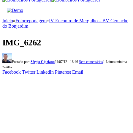
Início
»
Fotorreportagem
»
IV Encontro de Mergulho – BV Cernache
do Bonjardim
IMG_6262
Postado por:
Sérgio Cipriano
24/07/12 - 18:46
Sem comentários
1 Leitura mínima
Partilhar
Facebook
Twitter
LinkedIn
Pinterest
Email