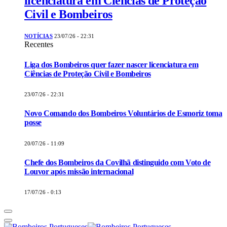
licenciatura em Ciências de Proteção
Civil e Bombeiros
NOTÍCIAS
23/07/26 - 22:31
Recentes
Liga dos Bombeiros quer fazer nascer licenciatura em
Ciências de Proteção Civil e Bombeiros
23/07/26 - 22:31
Novo Comando dos Bombeiros Voluntários de Esmoriz toma
posse
20/07/26 - 11:09
Chefe dos Bombeiros da Covilhã distinguido com Voto de
Louvor após missão internacional
17/07/26 - 0:13